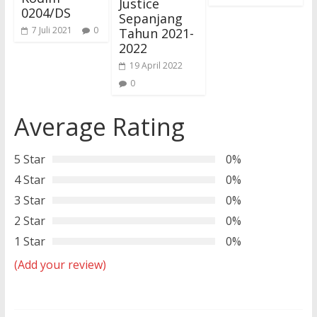
Justice
0204/DS
Sepanjang
7 Juli 2021
0
Tahun 2021-
2022
19 April 2022
0
Average Rating
5 Star
0%
4 Star
0%
3 Star
0%
2 Star
0%
1 Star
0%
(Add your review)