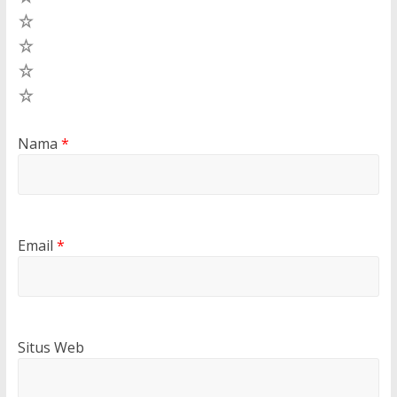
4
3
2
1
Nama
*
Email
*
Situs Web