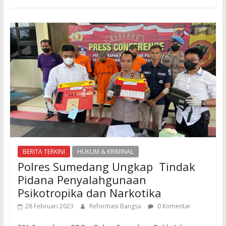
BERITA TERKINI
HUKUM & KRIMINAL
Polres Sumedang Ungkap Tindak
Pidana Penyalahgunaan
Psikotropika dan Narkotika
28 Februari 2023
Reformasi Bangsa
0 Komentar