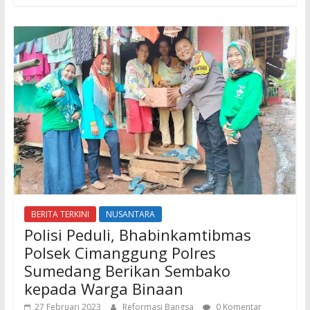
BERITA TERKINI
NUSANTARA
Polisi Peduli, Bhabinkamtibmas
Polsek Cimanggung Polres
Sumedang Berikan Sembako
kepada Warga Binaan
27 Februari 2023
Reformasi Bangsa
0 Komentar