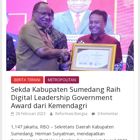
BERITA TERKINI
METROPOLITAN
Sekda Kabupaten Sumedang Raih
Digital Leadership Government
Award dari Kemendagri
28 Februari 2023
Reformasi Bangsa
0 Komentar
1,147 Jakarta, RBO – Sekretaris Daerah Kabupaten
Sumedang, Herman Suryatman, mendapatkan