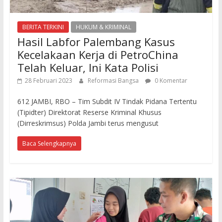
BERITA TERKINI
HUKUM & KRIMINAL
Hasil Labfor Palembang Kasus
Kecelakaan Kerja di PetroChina
Telah Keluar, Ini Kata Polisi
28 Februari 2023
Reformasi Bangsa
0 Komentar
612 JAMBI, RBO – Tim Subdit IV Tindak Pidana Tertentu
(Tipidter) Direktorat Reserse Kriminal Khusus
(Dirreskrimsus) Polda Jambi terus mengusut
Baca Selengkapnya