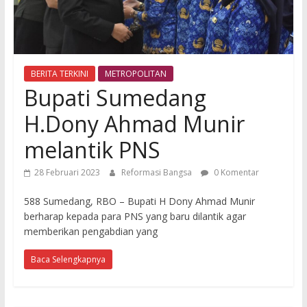
BERITA TERKINI
METROPOLITAN
Bupati Sumedang
H.Dony Ahmad Munir
melantik PNS
28 Februari 2023
Reformasi Bangsa
0 Komentar
588 Sumedang, RBO – Bupati H Dony Ahmad Munir
berharap kepada para PNS yang baru dilantik agar
memberikan pengabdian yang
Baca Selengkapnya