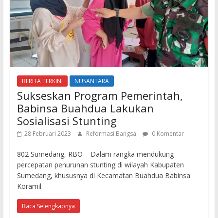
BERITA TERKINI
NUSANTARA
Sukseskan Program Pemerintah,
Babinsa Buahdua Lakukan
Sosialisasi Stunting
28 Februari 2023
Reformasi Bangsa
0 Komentar
802 Sumedang, RBO – Dalam rangka mendukung
percepatan penurunan stunting di wilayah Kabupaten
Sumedang, khususnya di Kecamatan Buahdua Babinsa
Koramil
Baca Selengkapnya