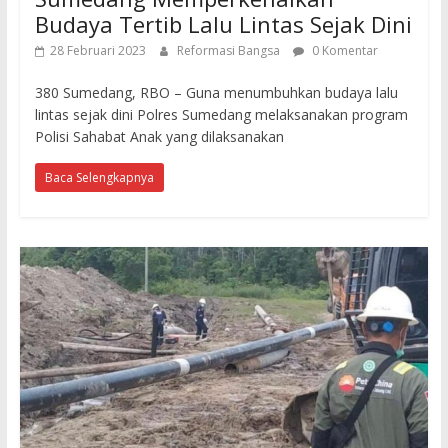
Budaya Tertib Lalu Lintas Sejak Dini
28 Februari 2023
Reformasi Bangsa
0 Komentar
380 Sumedang, RBO – Guna menumbuhkan budaya lalu
lintas sejak dini Polres Sumedang melaksanakan program
Polisi Sahabat Anak yang dilaksanakan
Baca Selengkapnya