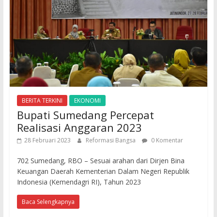
BERITA TERKINI
EKONOMI
Bupati Sumedang Percepat
Realisasi Anggaran 2023
28 Februari 2023
Reformasi Bangsa
0 Komentar
702 Sumedang, RBO – Sesuai arahan dari Dirjen Bina
Keuangan Daerah Kementerian Dalam Negeri Republik
Indonesia (Kemendagri RI), Tahun 2023
Baca Selengkapnya