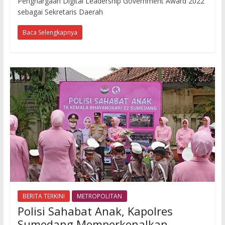
Penghargaan Digital Leadership Government Award 2022
sebagai Sekretaris Daerah
Baca Selengkapnya
BERITA TERKINI
METROPOLITAN
Polisi Sahabat Anak, Kapolres
Sumedang Memperkenalkan