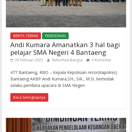
BERITA TERKINI
PENDIDIKAN
Andi Kumara Amanatkan 3 hal bagi
pelajar SMA Negeri 4 Bantaeng
28 Februari 2023
Reformasi Bangsa
0 Komentar
477 Bantaeng, RBO – Kepala Kepolisian resor(Kapolres)
Bantaeng AKBP Andi Kumara,SH., SIK., M.SI, bertindak
selaku pembina upacara di SMA Negeri
Baca Selengkapnya