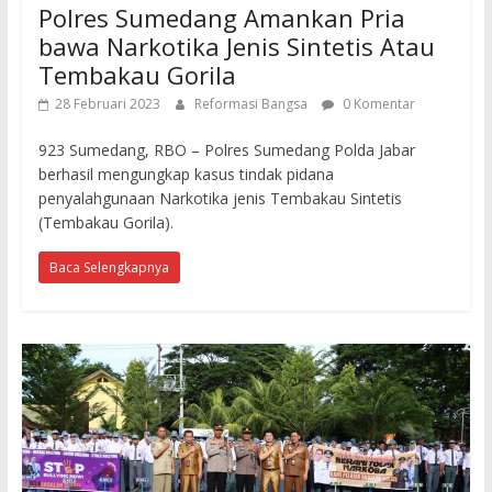
Polres Sumedang Amankan Pria
bawa Narkotika Jenis Sintetis Atau
Tembakau Gorila
28 Februari 2023
Reformasi Bangsa
0 Komentar
923 Sumedang, RBO – Polres Sumedang Polda Jabar
berhasil mengungkap kasus tindak pidana
penyalahgunaan Narkotika jenis Tembakau Sintetis
(Tembakau Gorila).
Baca Selengkapnya