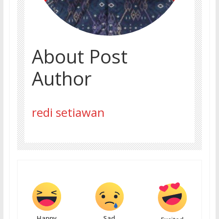
About Post
Author
redi setiawan
Happy
Sad