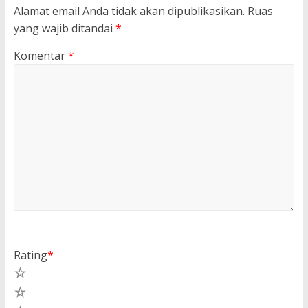
Alamat email Anda tidak akan dipublikasikan.
Ruas
yang wajib ditandai
*
Komentar
*
Rating
*
5
4