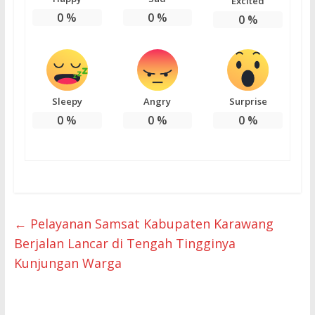
Excited
0
%
0
%
0
%
Sleepy
Angry
Surprise
0
%
0
%
0
%
←
Pelayanan Samsat Kabupaten Karawang
Berjalan Lancar di Tengah Tingginya
Kunjungan Warga