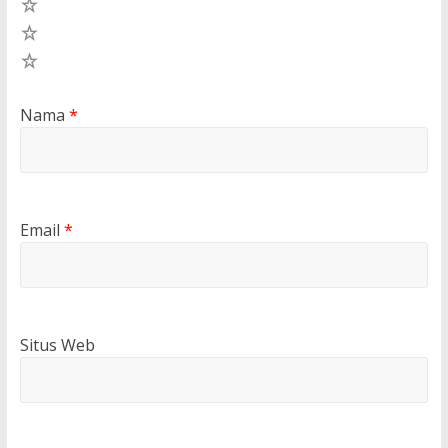
3
2
1
Nama
*
Email
*
Situs Web