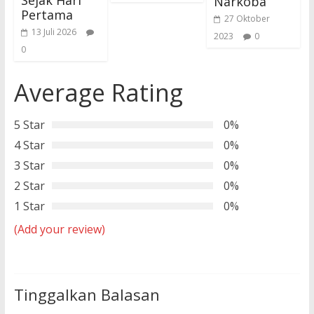
Sejak Hari
Narkoba
Pertama
27 Oktober
13 Juli 2026
2023
0
0
Average Rating
5 Star
0%
4 Star
0%
3 Star
0%
2 Star
0%
1 Star
0%
(Add your review)
Tinggalkan Balasan