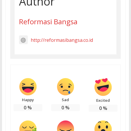
Author
Reformasi Bangsa
http://reformasibangsa.co.id
Happy
Sad
Excited
0
%
0
%
0
%