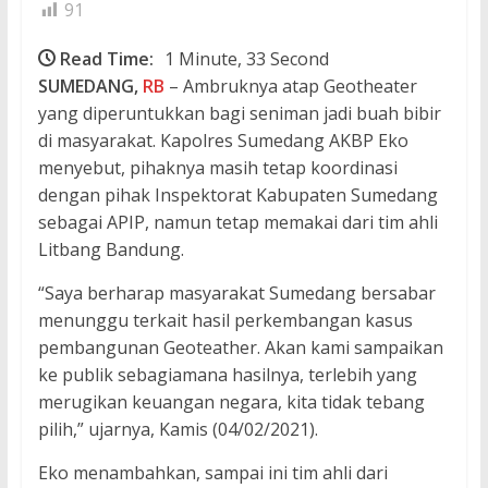
91
Read Time:
1 Minute, 33 Second
SUMEDANG,
RB
– Ambruknya atap Geotheater
yang diperuntukkan bagi seniman jadi buah bibir
di masyarakat. Kapolres Sumedang AKBP Eko
menyebut, pihaknya masih tetap koordinasi
dengan pihak Inspektorat Kabupaten Sumedang
sebagai APIP, namun tetap memakai dari tim ahli
Litbang Bandung.
“Saya berharap masyarakat Sumedang bersabar
menunggu terkait hasil perkembangan kasus
pembangunan Geoteather. Akan kami sampaikan
ke publik sebagiamana hasilnya, terlebih yang
merugikan keuangan negara, kita tidak tebang
pilih,” ujarnya, Kamis (04/02/2021).
Eko menambahkan, sampai ini tim ahli dari