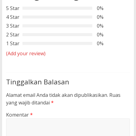
5 Star
0%
4 Star
0%
3 Star
0%
2 Star
0%
1 Star
0%
(Add your review)
Tinggalkan Balasan
Alamat email Anda tidak akan dipublikasikan.
Ruas
yang wajib ditandai
*
Komentar
*