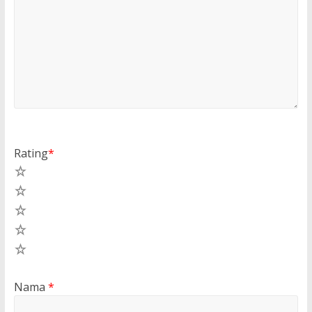
Rating
*
5
4
3
2
1
Nama
*