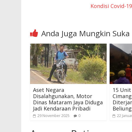
Kondisi Covid-
Anda Juga Mungkin Suka
Aset Negara
15 Unit
Disalahgunakan, Motor
Cimang
Dinas Mataram Jaya Diduga
Diterja
Jadi Kendaraan Pribadi
Beliung
29 November 2025
0
22 Janua