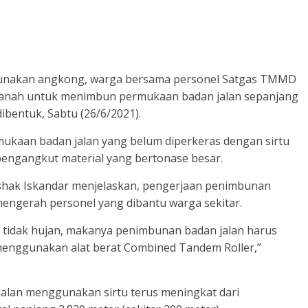
nakan angkong, warga bersama personel Satgas TMMD
 tanah untuk menimbun permukaan badan jalan sepanjang
ibentuk, Sabtu (26/6/2021).
kaan badan jalan yang belum diperkeras dengan sirtu
k pengangkut material yang bertonase besar.
hak Iskandar menjelaskan, pengerjaan penimbunan
mengerah personel yang dibantu warga sekitar.
an tidak hujan, makanya penimbunan badan jalan harus
 menggunakan alat berat Combined Tandem Roller,”
 jalan menggunakan sirtu terus meningkat dari