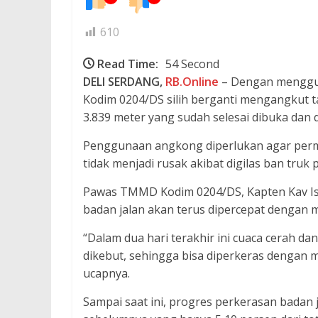
610
Read Time:
54 Second
DELI SERDANG,
RB.Online
– Dengan menggu
Kodim 0204/DS silih berganti mengangkut
3.839 meter yang sudah selesai dibuka dan d
Penggunaan angkong diperlukan agar permu
tidak menjadi rusak akibat digilas ban tru
Pawas TMMD Kodim 0204/DS, Kapten Kav Is
badan jalan akan terus dipercepat dengan 
“Dalam dua hari terakhir ini cuaca cerah d
dikebut, sehingga bisa diperkeras dengan
ucapnya.
Sampai saat ini, progres perkerasan badan