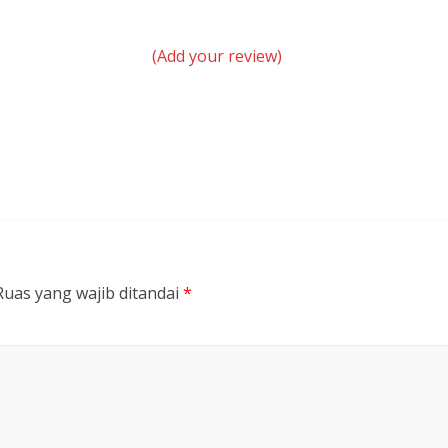
(Add your review)
Ruas yang wajib ditandai
*