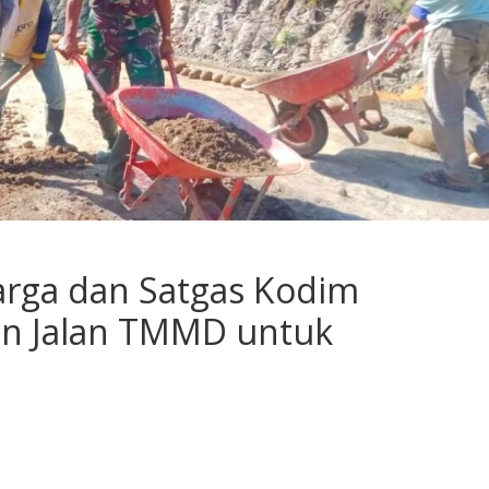
rga dan Satgas Kodim
n Jalan TMMD untuk