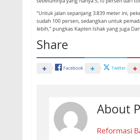
sebelumnya yang hanya 5,10 persen dari tota
“Untuk jalan sepanjang 3.839 meter ini, 
sudah 100 persen, sedangkan untuk pemad
lebih,” pungkas Kapten Ishak yang juga Dan
Share
Facebook
Twitter
About P
Reformasi B