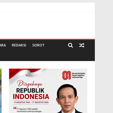
a Pekerja
ARA
REDAKSI
SOROT