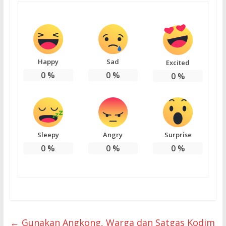
Happy
Sad
Excited
0
%
0
%
0
%
Sleepy
Angry
Surprise
0
%
0
%
0
%
←
Gunakan Angkong, Warga dan Satgas Kodim