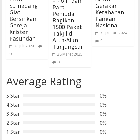
– Polri dan
Sumedang
Gerakan
Para
Giat
Ketahanan
Pemuda
Bersihkan
Pangan
Bagikan
Gereja
Nasional
1500 Paket
Kristen
Takjil di
31 Januari 2024
Pasundan
Alun-Alun
0
Tanjungsari
20 Juli 2024
0
28 Maret 2025
0
Average Rating
5 Star
0%
4 Star
0%
3 Star
0%
2 Star
0%
1 Star
0%