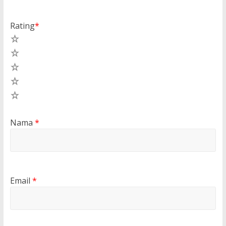
Rating
*
5
4
3
2
1
Nama
*
Email
*