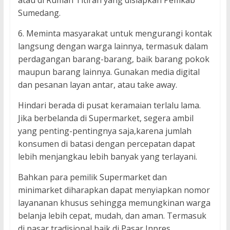
atau di Rumah Titirah yang disiapkan Pemkab
Sumedang.
6. Meminta masyarakat untuk mengurangi kontak
langsung dengan warga lainnya, termasuk dalam
perdagangan barang-barang, baik barang pokok
maupun barang lainnya. Gunakan media digital
dan pesanan layan antar, atau take away.
Hindari berada di pusat keramaian terlalu lama.
Jika berbelanda di Supermarket, segera ambil
yang penting-pentingnya saja,karena jumlah
konsumen di batasi dengan percepatan dapat
lebih menjangkau lebih banyak yang terlayani.
Bahkan para pemilik Supermarket dan
minimarket diharapkan dapat menyiapkan nomor
layananan khusus sehingga memungkinan warga
belanja lebih cepat, mudah, dan aman. Termasuk
di pasar tradisional baik di Pasar Inpres