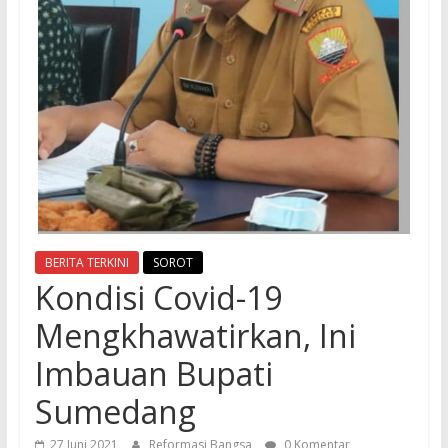
BERITA TERKINI
SOROT
Kondisi Covid-19
Mengkhawatirkan, Ini
Imbauan Bupati
Sumedang
27 Juni 2021
Reformasi Bangsa
0 Komentar