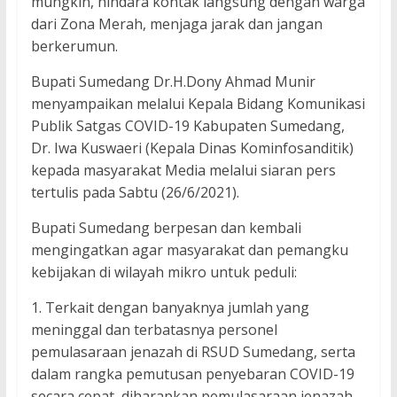
mungkin, hindara kontak langsung dengan warga
dari Zona Merah, menjaga jarak dan jangan
berkerumun.
Bupati Sumedang Dr.H.Dony Ahmad Munir
menyampaikan melalui Kepala Bidang Komunikasi
Publik Satgas COVID-19 Kabupaten Sumedang,
Dr. Iwa Kuswaeri (Kepala Dinas Kominfosanditik)
kepada masyarakat Media melalui siaran pers
tertulis pada Sabtu (26/6/2021).
Bupati Sumedang berpesan dan kembali
mengingatkan agar masyarakat dan pemangku
kebijakan di wilayah mikro untuk peduli:
1. Terkait dengan banyaknya jumlah yang
meninggal dan terbatasnya personel
pemulasaraan jenazah di RSUD Sumedang, serta
dalam rangka pemutusan penyebaran COVID-19
secara cepat, diharapkan pemulasaraan jenazah