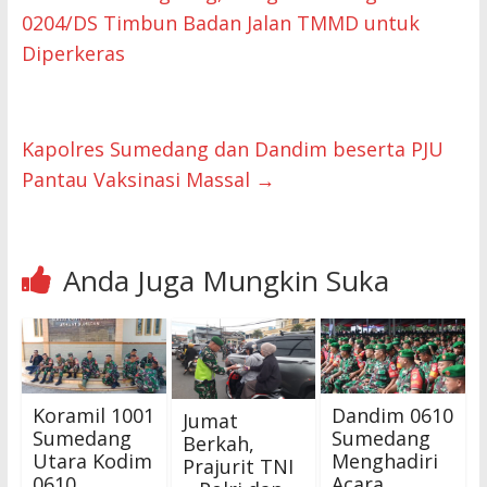
0204/DS Timbun Badan Jalan TMMD untuk
Diperkeras
Kapolres Sumedang dan Dandim beserta PJU
Pantau Vaksinasi Massal
→
Anda Juga Mungkin Suka
Koramil 1001
Dandim 0610
Jumat
Sumedang
Sumedang
Berkah,
Utara Kodim
Menghadiri
Prajurit TNI
0610
Acara