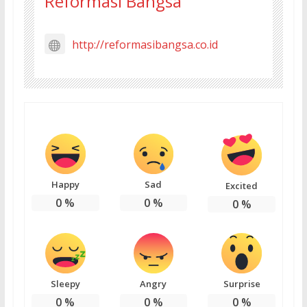
Reformasi Bangsa
http://reformasibangsa.co.id
Happy
Sad
Excited
0
%
0
%
0
%
Sleepy
Angry
Surprise
0
%
0
%
0
%