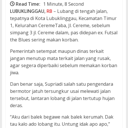
Read Time:
1 Minute, 8 Second
LUBUKLINGGAU,
RB
– Lubang di tengah jalan,
tepatnya di Kota Lubuklinggau, Kecamatan Timur
1, Kelurahan CeremeTaba, Jl. Cereme, sebelum
simpang 3 jl. Cereme dalam, pas didepan ex. Futsal
the Blues sering makan korban.
Pemerintah setempat maupun dinas terkait
jangan menutup mata terkait jalan yang rusak,
agar segera diperbaiki sebelum memakan korban
jiwa.
Dan benar saja, Supriadi salah satu pengendara
bermotor jatuh tersungkur usai melewati jalan
tersebut, lantaran lobang di jalan tertutup hujan
deras.
“Aku dari balek begawe nak balek kerumah. Dak
tau kalo ado lobang itu. Untung idak apo apo,”