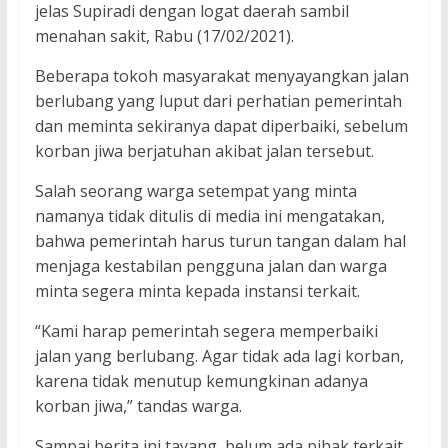
jelas Supiradi dengan logat daerah sambil
menahan sakit, Rabu (17/02/2021).
Beberapa tokoh masyarakat menyayangkan jalan
berlubang yang luput dari perhatian pemerintah
dan meminta sekiranya dapat diperbaiki, sebelum
korban jiwa berjatuhan akibat jalan tersebut.
Salah seorang warga setempat yang minta
namanya tidak ditulis di media ini mengatakan,
bahwa pemerintah harus turun tangan dalam hal
menjaga kestabilan pengguna jalan dan warga
minta segera minta kepada instansi terkait.
“Kami harap pemerintah segera memperbaiki
jalan yang berlubang. Agar tidak ada lagi korban,
karena tidak menutup kemungkinan adanya
korban jiwa,” tandas warga.
Sampai berita ini tayang, belum ada pihak terkait