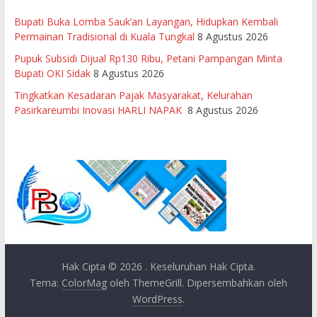
Bupati Buka Lomba Sauk’an Layangan, Hidupkan Kembali
Permainan Tradisional di Kuala Tungkal
8 Agustus 2026
Pupuk Subsidi Dijual Rp130 Ribu, Petani Pampangan Minta
Bupati OKI Sidak
8 Agustus 2026
Tingkatkan Kesadaran Pajak Masyarakat, Kelurahan
Pasirkareumbi Inovasi HARLI NAPAK
8 Agustus 2026
Hak Cipta © 2026
. Keseluruhan Hak Cipta.
Tema:
ColorMag
oleh ThemeGrill. Dipersembahkan oleh
WordPress
.