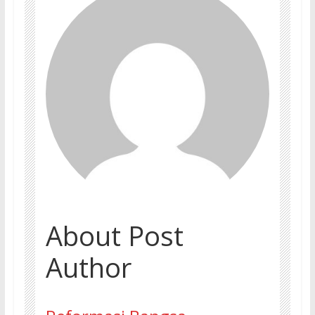
About Post
Author