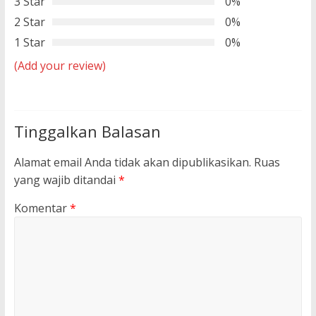
3 Star
0%
2 Star
0%
1 Star
0%
(Add your review)
Tinggalkan Balasan
Alamat email Anda tidak akan dipublikasikan.
Ruas
yang wajib ditandai
*
Komentar
*