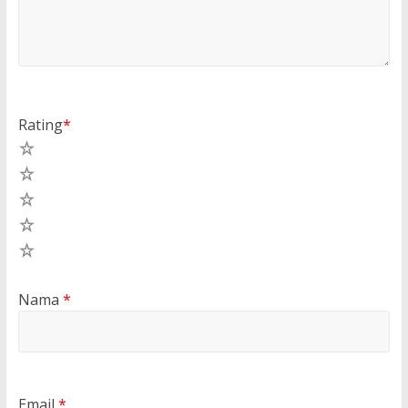
Rating
*
5
4
3
2
1
Nama
*
Email
*