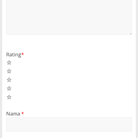
Rating
*
5
4
3
2
1
Nama
*