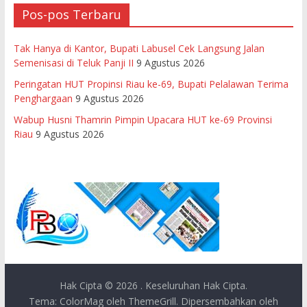
Pos-pos Terbaru
Tak Hanya di Kantor, Bupati Labusel Cek Langsung Jalan
Semenisasi di Teluk Panji II
9 Agustus 2026
Peringatan HUT Propinsi Riau ke-69, Bupati Pelalawan Terima
Penghargaan
9 Agustus 2026
Wabup Husni Thamrin Pimpin Upacara HUT ke-69 Provinsi
Riau
9 Agustus 2026
Hak Cipta © 2026
. Keseluruhan Hak Cipta.
Tema:
ColorMag
oleh ThemeGrill. Dipersembahkan oleh