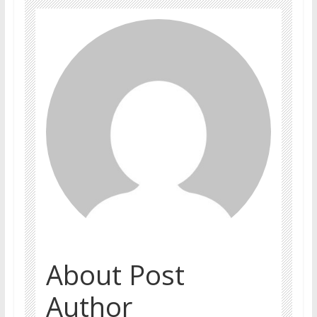
About Post
Author