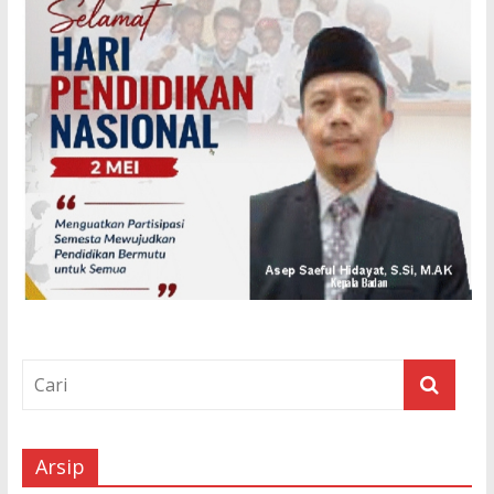
Arsip