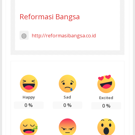
Reformasi Bangsa
http://reformasibangsa.co.id
Happy
Sad
Excited
0
%
0
%
0
%