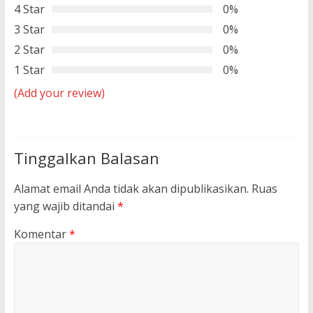
4 Star
0%
3 Star
0%
2 Star
0%
1 Star
0%
(Add your review)
Tinggalkan Balasan
Alamat email Anda tidak akan dipublikasikan.
Ruas
yang wajib ditandai
*
Komentar
*