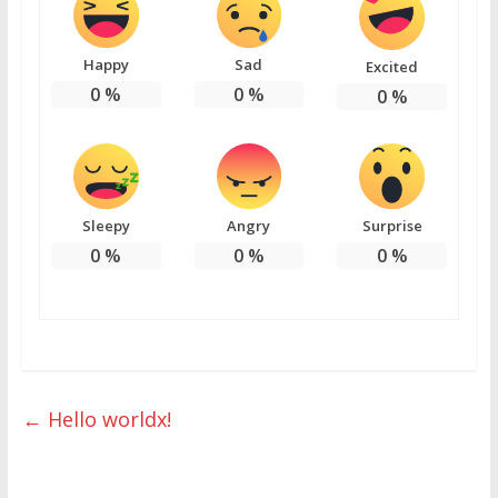
Happy
Sad
Excited
0
%
0
%
0
%
Sleepy
Angry
Surprise
0
%
0
%
0
%
←
Hello worldx!