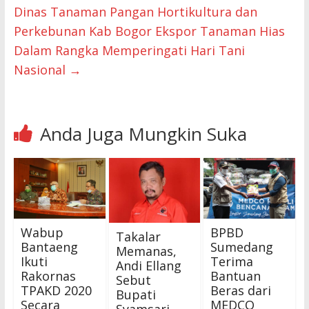
Dinas Tanaman Pangan Hortikultura dan
Perkebunan Kab Bogor Ekspor Tanaman Hias
Dalam Rangka Memperingati Hari Tani
Nasional
→
Anda Juga Mungkin Suka
Wabup
BPBD
Takalar
Bantaeng
Sumedang
Memanas,
Ikuti
Terima
Andi Ellang
Rakornas
Bantuan
Sebut
TPAKD 2020
Beras dari
Bupati
Secara
MEDCO