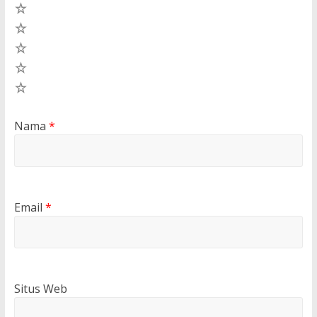
5
4
3
2
1
Nama
*
Email
*
Situs Web