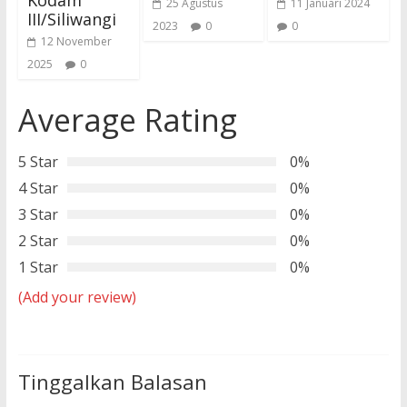
Kodam
25 Agustus
11 Januari 2024
III/Siliwangi
2023
0
0
12 November
2025
0
Average Rating
5 Star
0%
4 Star
0%
3 Star
0%
2 Star
0%
1 Star
0%
(Add your review)
Tinggalkan Balasan