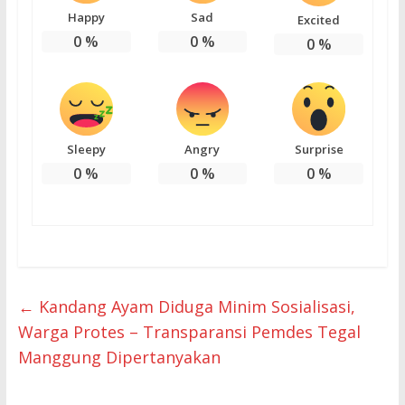
Happy
Sad
Excited
0
%
0
%
0
%
Sleepy
Angry
Surprise
0
%
0
%
0
%
←
Kandang Ayam Diduga Minim Sosialisasi,
Warga Protes – Transparansi Pemdes Tegal
Manggung Dipertanyakan