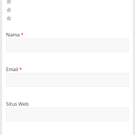
3
2
1
Nama
*
Email
*
Situs Web