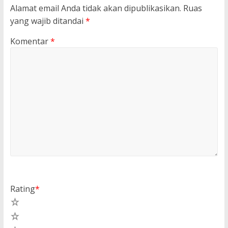
Alamat email Anda tidak akan dipublikasikan.
Ruas
yang wajib ditandai
*
Komentar
*
Rating
*
5
4