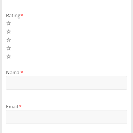
Rating
*
5
4
3
2
1
Nama
*
Email
*