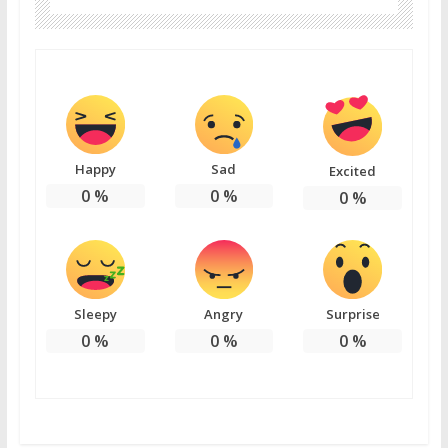
Happy
Sad
Excited
0
%
0
%
0
%
Sleepy
Angry
Surprise
0
%
0
%
0
%