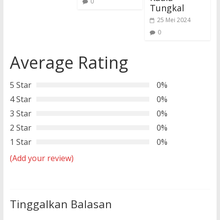
0
Tungkal
25 Mei 2024
0
Average Rating
5 Star
0%
4 Star
0%
3 Star
0%
2 Star
0%
1 Star
0%
(Add your review)
Tinggalkan Balasan