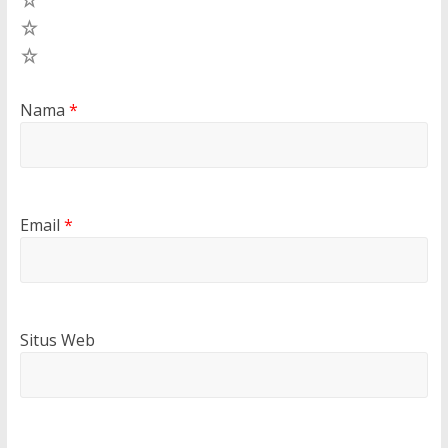
2
1
Nama
*
Email
*
Situs Web