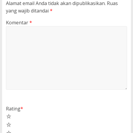
Alamat email Anda tidak akan dipublikasikan.
Ruas
yang wajib ditandai
*
Komentar
*
Rating
*
5
4
3