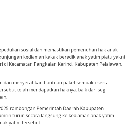
epedulian sosial dan memastikan pemenuhan hak anak
kunjungan kediaman kakak beradik anak yatim piatu yakni
ri di Kecamatan Pangkalan Kerinci, Kabupaten Pelalawan,
n dan menyerahkan bantuan paket sembako serta
rsebut telah mendapatkan haknya, baik dari segi
aan.
i 2025 rombongan Pemerintah Daerah Kabupaten
Tamrin turun secara langsung ke kediaman anak yatim
nak yatim tersebut.