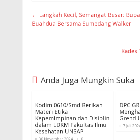
←
Langkah Kecil, Semangat Besar: Bup
Buahdua Bersama Sumedang Walker
Kades 
Anda Juga Mungkin Suka
Kodim 0610/Smd Berikan
DPC GRI
Materi Etika
Mengha
Kepemimpinan dan Disiplin
Grend 
dalam LDKM Fakultas Ilmu
7 Juli 202
Kesehatan UNSAP
30 November 2024
0