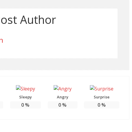
ost Author
n
Sleepy
Angry
Surprise
0
%
0
%
0
%