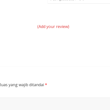
(Add your review)
Ruas yang wajib ditandai
*