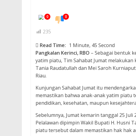
0
0
235
Read Time:
1 Minute, 45 Second
Pangkalan Kerinci, RBO
– Sebagai bentuk k
yatim piatu, Tim Sahabat Jumat melakukan 
Tania Raudatullah dan Mei Saroh Kurniaput
Riau.
Kunjungan Sahabat Jumat itu mendengarka
memastikan bahwa anak-anak yatim piatu te
pendidikan, kesehatan, maupun kesejahter
Sebelumnya, Jumat kemarin tanggal 25 Jul
Pelalawan dipimpin Wakil Bupati H. Husni 
piatu tersebut dalam memastikan hak hak a