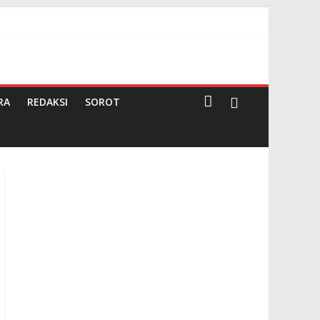
Darma
RA
REDAKSI
SOROT