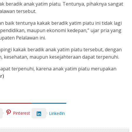
k beradik anak yatim piatu. Tentunya, pihaknya sangat
alawan tersebut.
n baik tentunya kakak beradik yatim piatu ini tidak lagi
a pendidikan, maupun ekonomi kedepan,” ujar pria yang
paten Pelalawan ini.
pingi kakak beradik anak yatim piatu tersebut, dengan
n, kesehatan, maupun kesejahteraan dapat terpenuhi.
apat terpenuhi, karena anak yatim piatu merupakan
r)
Pinterest
LinkedIn