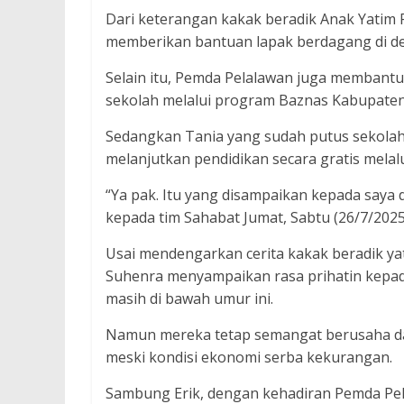
Dari keterangan kakak beradik Anak Yatim
memberikan bantuan lapak berdagang di dep
Selain itu, Pemda Pelalawan juga membantu
sekolah melalui program Baznas Kabupaten
Sedangkan Tania yang sudah putus sekolah
melanjutkan pendidikan secara gratis melal
“Ya pak. Itu yang disampaikan kepada saya 
kepada tim Sahabat Jumat, Sabtu (26/7/2025
Usai mendengarkan cerita kakak beradik yat
Suhenra menyampaikan rasa prihatin kepada
masih di bawah umur ini.
Namun mereka tetap semangat berusaha dan
meski kondisi ekonomi serba kekurangan.
Sambung Erik, dengan kehadiran Pemda Pe