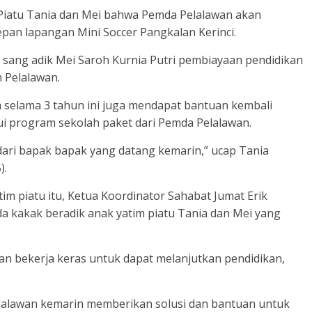
 Piatu Tania dan Mei bahwa Pemda Pelalawan akan
an lapangan Mini Soccer Pangkalan Kerinci.
 sang adik Mei Saroh Kurnia Putri pembiayaan pendidikan
 Pelalawan.
 selama 3 tahun ini juga mendapat bantuan kembali
ui program sekolah paket dari Pemda Pelalawan.
dari bapak bapak yang datang kemarin,” ucap Tania
).
im piatu itu, Ketua Koordinator Sahabat Jumat Erik
 kakak beradik anak yatim piatu Tania dan Mei yang
 bekerja keras untuk dapat melanjutkan pendidikan,
lalawan kemarin memberikan solusi dan bantuan untuk