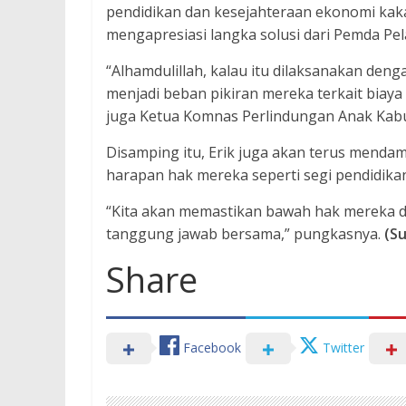
pendidikan dan kesejahteraan ekonomi kaka
mengapresiasi langka solusi dari Pemda Pel
“Alhamdulillah, kalau itu dilaksanakan denga
menjadi beban pikiran mereka terkait biay
juga Ketua Komnas Perlindungan Anak Kabu
Disamping itu, Erik juga akan terus mendam
harapan hak mereka seperti segi pendidika
“Kita akan memastikan bawah hak mereka d
tanggung jawab bersama,” pungkasnya.
(Su
Share
Facebook
Twitter