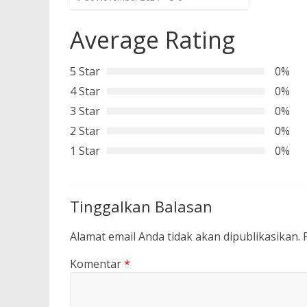
Average Rating
5 Star
0%
4 Star
0%
3 Star
0%
2 Star
0%
1 Star
0%
Tinggalkan Balasan
Alamat email Anda tidak akan dipublikasikan.
Komentar
*