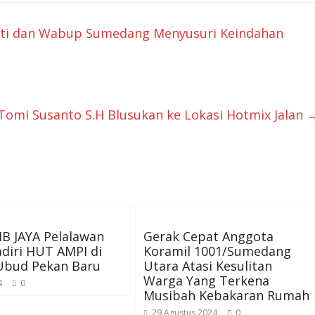
ati dan Wabup Sumedang Menyusuri Keindahan
Tomi Susanto S.H Blusukan ke Lokasi Hotmix Jalan
B JAYA Pelalawan
Gerak Cepat Anggota
diri HUT AMPI di
Koramil 1001/Sumedang
Ubud Pekan Baru
Utara Atasi Kesulitan
Warga Yang Terkena
4
0
Musibah Kebakaran Rumah
29 Agustus 2024
0