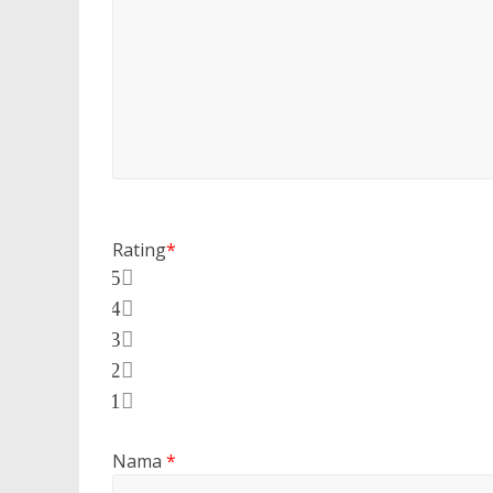
Rating
*
5
4
3
2
1
Nama
*