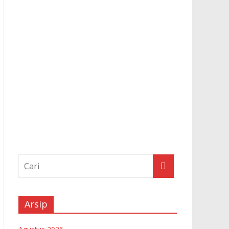
Arsip