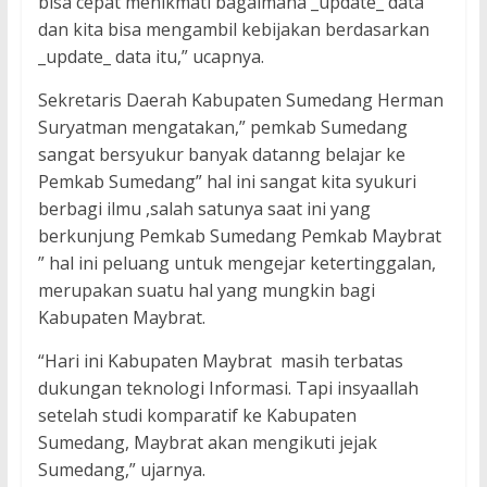
bisa cepat menikmati bagaimana _update_ data
dan kita bisa mengambil kebijakan berdasarkan
_update_ data itu,” ucapnya.
Sekretaris Daerah Kabupaten Sumedang Herman
Suryatman mengatakan,” pemkab Sumedang
sangat bersyukur banyak datanng belajar ke
Pemkab Sumedang” hal ini sangat kita syukuri
berbagi ilmu ,salah satunya saat ini yang
berkunjung Pemkab Sumedang Pemkab Maybrat
” hal ini peluang untuk mengejar ketertinggalan,
merupakan suatu hal yang mungkin bagi
Kabupaten Maybrat.
“Hari ini Kabupaten Maybrat masih terbatas
dukungan teknologi Informasi. Tapi insyaallah
setelah studi komparatif ke Kabupaten
Sumedang, Maybrat akan mengikuti jejak
Sumedang,” ujarnya.