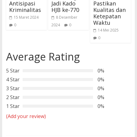
Antisipasi
Jadi Kado
Pastikan
Kriminalitas
HJB ke-770
Kualitas dan
Ketepatan
15 Maret 2024
8 Desember
Waktu
0
2024
0
14 Mei 2025
0
Average Rating
5 Star
0%
4 Star
0%
3 Star
0%
2 Star
0%
1 Star
0%
(Add your review)