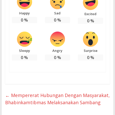
Happy
Sad
Excited
0
%
0
%
0
%
Sleepy
Angry
Surprise
0
%
0
%
0
%
←
Mempererat Hubungan Dengan Masyarakat,
Bhabinkamtibmas Melaksanakan Sambang