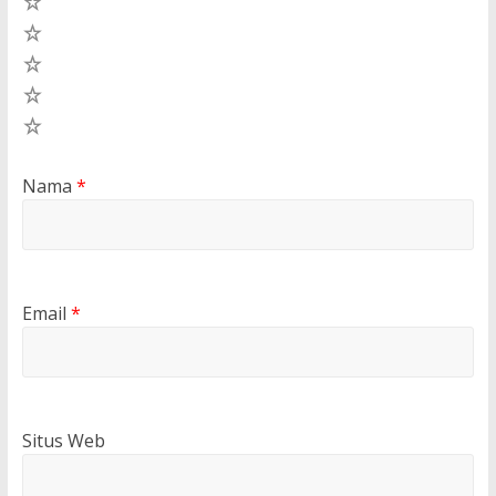
5
4
3
2
1
Nama
*
Email
*
Situs Web