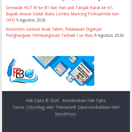
Semarak HUT RI ke-81 dan Hari Jadi Tanjab Barat ke-61,
Bupati Anwar Sadat Buka Lomba Mancing Forkopimda dan
OPD
9 Agustus 2026
Konsisten Santuni Anak Yatim, Pelalawan Diganjar
Penghargaan Pembangunan Terbaik I se-Riau
9 Agustus 2026
Hak Cipta © 2026
. Keseluruhan Hak Cipta.
Tema:
ColorMag
oleh ThemeGrill. Dipersembahkan oleh
WordPress
.