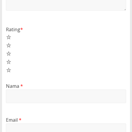
Rating
*
5
4
3
2
1
Nama
*
Email
*