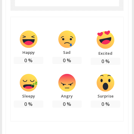
Happy
Sad
Excited
0
%
0
%
0
%
Sleepy
Angry
Surprise
0
%
0
%
0
%