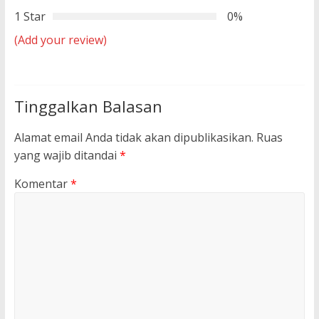
1 Star
0%
(Add your review)
Tinggalkan Balasan
Alamat email Anda tidak akan dipublikasikan.
Ruas
yang wajib ditandai
*
Komentar
*