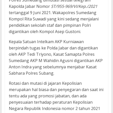
Polres Sumedang dimutasi sesuai telegram
Kapolda Jabar Nomor
ST/955-969/VI/Kep./2021
tertanggal 9 Juni 2021. Wakapolres Sumedang
Kompol Rita Suwadi yang kini sedang menjalani
pendidikan sekolah staf dan pimpinan Polri
digantikan oleh Kompol Asep Gustoni.
Kepala Satuan Intelkam AKP Kurniawan
berpindah tugas ke Polda Jabar dan digantikan
oleh AKP Tedi Triyono, Kasat Samapta Polres
Sumedang AKP M Wahidin Agusni digantikan AKP
Anton Indra yang sebelumnya menjabar Kasat
Sabhara Polres Subang.
Rotasi dan mutasi di jajaran Kepolisian
merupakan hal biasa dan penyegaran dan saat ini
tentu ada yang promosi jabatan, dan ada
penyesuaian terhadap peraturan Kepolisian
Negara Republik Indonesia nomor 2 tahun 2021