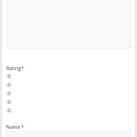
Rating
*
5
4
3
2
1
Nama
*