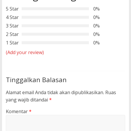
5 Star
0%
4 Star
0%
3 Star
0%
2 Star
0%
1 Star
0%
(Add your review)
Tinggalkan Balasan
Alamat email Anda tidak akan dipublikasikan.
Ruas
yang wajib ditandai
*
Komentar
*