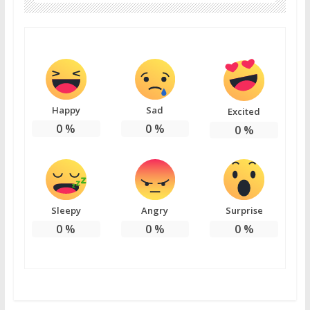
Happy
Sad
Excited
0
%
0
%
0
%
Sleepy
Angry
Surprise
0
%
0
%
0
%