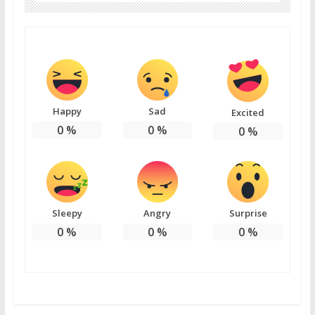
Happy
Sad
Excited
0
%
0
%
0
%
Sleepy
Angry
Surprise
0
%
0
%
0
%