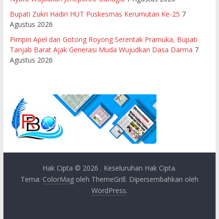
Bupati Zukri Hadiri HUT Puskesmas Kerumutan Ke-25
7
Agustus 2026
Pimpin Apel dan Gotong Royong Serentak Pramuka, Bupati
Tanjab Barat Ajak Generasi Muda Wujudkan Dasa Darma
7
Agustus 2026
Hak Cipta © 2026
. Keseluruhan Hak Cipta.
Tema:
ColorMag
oleh ThemeGrill. Dipersembahkan oleh
WordPress
.