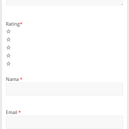
Rating
*
5
4
3
2
1
Nama
*
Email
*