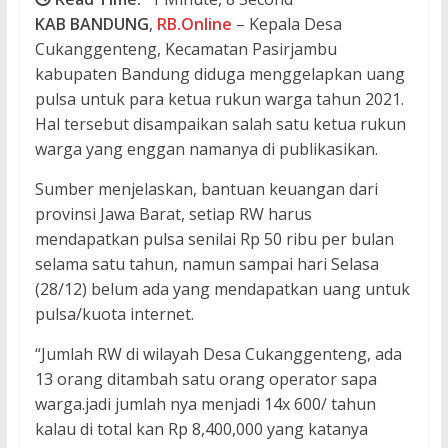
KAB
BANDUNG
,
RB.Online
– Kepala Desa
Cukanggenteng, Kecamatan Pasirjambu
kabupaten Bandung diduga menggelapkan uang
pulsa untuk para ketua rukun warga tahun 2021.
Hal tersebut disampaikan salah satu ketua rukun
warga yang enggan namanya di publikasikan.
Sumber menjelaskan, bantuan keuangan dari
provinsi Jawa Barat, setiap RW harus
mendapatkan pulsa senilai Rp 50 ribu per bulan
selama satu tahun, namun sampai hari Selasa
(28/12) belum ada yang mendapatkan uang untuk
pulsa/kuota internet.
“Jumlah RW di wilayah Desa Cukanggenteng, ada
13 orang ditambah satu orang operator sapa
warga.jadi jumlah nya menjadi 14x 600/ tahun
kalau di total kan Rp 8,400,000 yang katanya