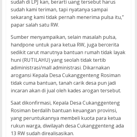
sudah di LPJ kan, berarti uang tersebut harus
sudah kami teriman, tapi nyatanya sampai
sekarang kami tidak pernah menerima pulsa itu,”
papar salah satu RW.
Sumber menyampaikan, selain masalah pulsa,
handpone untuk para ketua RW, juga bercerita
sedikit carut marutnya bantuan rumah tidak layak
huni (RUTILAHU) yang seolah tidak tertib
adiministrasi/mall administrasi. Dikarnakan
arogansi Kepala Desa Cukanggenteng Rosiman
tidak cuma bantuan, tanah carik desa pun jadi
incaran akan di jual oleh kades arogan tersebut.
Saat dikonfirmasi, Kepala Desa Cukanggenteng
Rosiman berdalih bantuan keuangan provinsi,
yang peruntukannya membeli kuota para ketua
rukun warga, diwilayah desa Cukanggenteng ada
13 RW sudah direalisasikan.