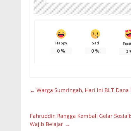
Happy
Sad
Exci
0
%
0
%
0
←
Warga Sumringah, Hari Ini BLT Dana
Fahruddin Rangga Kembali Gelar Sosial
Wajib Belajar
→