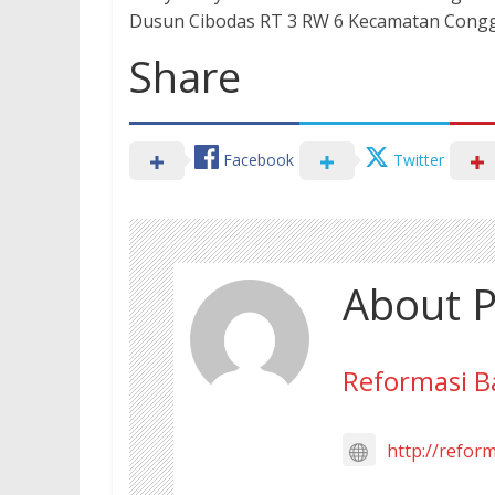
Dusun Cibodas RT 3 RW 6 Kecamatan Congge
Share
Facebook
Twitter
About P
Reformasi B
http://refor