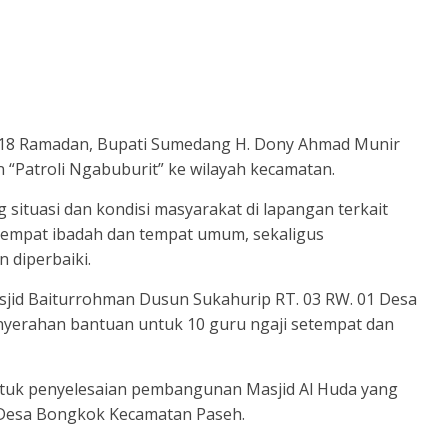
-18 Ramadan, Bupati Sumedang H. Dony Ahmad Munir
“Patroli Ngabuburit” ke wilayah kecamatan.
 situasi dan kondisi masyarakat di lapangan terkait
 tempat ibadah dan tempat umum, sekaligus
n diperbaiki.
sjid Baiturrohman Dusun Sukahurip RT. 03 RW. 01 Desa
nyerahan bantuan untuk 10 guru ngaji setempat dan
ntuk penyelesaian pembangunan Masjid Al Huda yang
 Desa Bongkok Kecamatan Paseh.