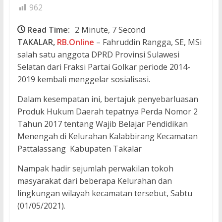
962
Read Time:
2 Minute, 7 Second
TAKALAR,
RB.Online
– Fahruddin Rangga, SE, MSi
salah satu anggota DPRD Provinsi Sulawesi
Selatan dari Fraksi Partai Golkar periode 2014-
2019 kembali menggelar sosialisasi.
Dalam kesempatan ini, bertajuk penyebarluasan
Produk Hukum Daerah tepatnya Perda Nomor 2
Tahun 2017 tentang Wajib Belajar Pendidikan
Menengah di Kelurahan Kalabbirang Kecamatan
Pattalassang Kabupaten Takalar
Nampak hadir sejumlah perwakilan tokoh
masyarakat dari beberapa Kelurahan dan
lingkungan wilayah kecamatan tersebut, Sabtu
(01/05/2021).