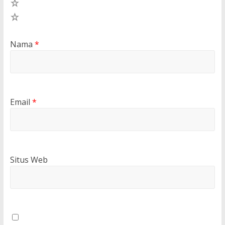
2
1
Nama
*
Email
*
Situs Web