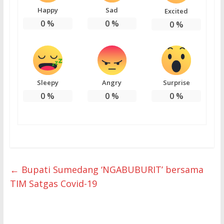
Happy
Sad
Excited
0
%
0
%
0
%
Sleepy
Angry
Surprise
0
%
0
%
0
%
←
Bupati Sumedang ‘NGABUBURIT’ bersama
TIM Satgas Covid-19