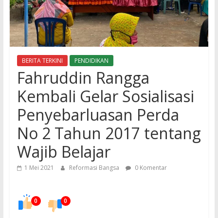
BERITA TERKINI
PENDIDIKAN
Fahruddin Rangga
Kembali Gelar Sosialisasi
Penyebarluasan Perda
No 2 Tahun 2017 tentang
Wajib Belajar
1 Mei 2021
Reformasi Bangsa
0 Komentar
0
0