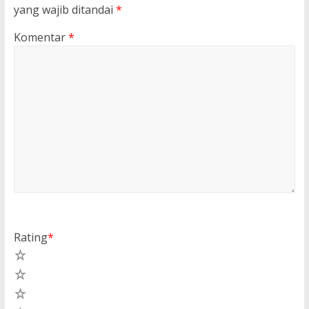
yang wajib ditandai
*
Komentar
*
Rating
*
5
4
3