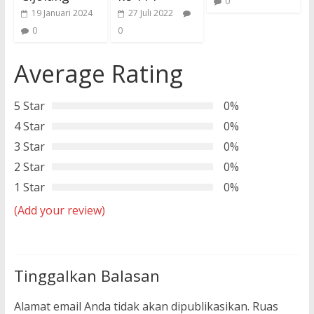
0
19 Januari 2024
27 Juli 2022
0
0
Average Rating
5 Star
0%
4 Star
0%
3 Star
0%
2 Star
0%
1 Star
0%
(Add your review)
Tinggalkan Balasan
Alamat email Anda tidak akan dipublikasikan.
Ruas