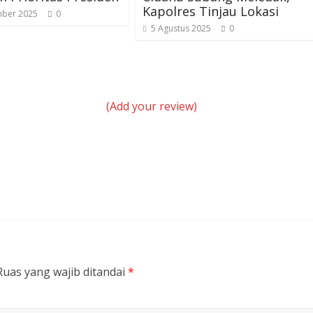
Kapolres Tinjau Lokasi
ber 2025
0
5 Agustus 2025
0
(Add your review)
Ruas yang wajib ditandai
*