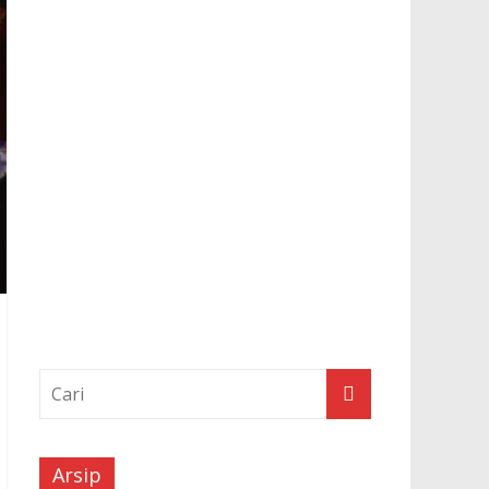
Arsip