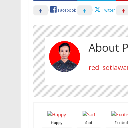
Facebook
Twitter
About P
redi setiawa
Happy
Sad
Excited