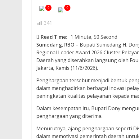
0
0
341
Read Time:
1 Minute, 50 Second
Sumedang,
RBO
– Bupati Sumedang H. Do
Regional Leader Award 2026 Cluster Pelayan
Daerah yang diserahkan langsung oleh Foun
Jakarta, Kamis (11/6/2026).
Penghargaan tersebut menjadi bentuk pe
dalam menghadirkan berbagai inovasi pela
peningkatan kualitas pelayanan kepada mas
Dalam kesempatan itu, Bupati Dony mengu
penghargaan yang diterima.
Menurutnya, ajang penghargaan seperti Di
dalam memotivasi pemerintah daerah untuk