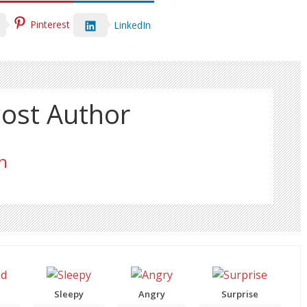
Pinterest
LinkedIn
ost Author
n
Sleepy
Angry
Surprise