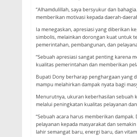
“Alhamdulillah, saya bersyukur dan bahagi
memberikan motivasi kepada daerah-daerah 
Ia menegaskan, apresiasi yang diberikan 
simbolis, melainkan dorongan kuat untuk t
pemerintahan, pembangunan, dan pelayana
“Sebuah apresiasi sangat penting karena m
kualitas pemerintahan dan memberikan pela
Bupati Dony berharap penghargaan yang dib
mampu melahirkan dampak nyata bagi masy
Menurutnya, ukuran keberhasilan sebuah ke
melalui peningkatan kualitas pelayanan da
“Sebuah acara harus memberikan dampak. 
pelayanan kepada masyarakat dan semakin b
lahir semangat baru, energi baru, dan vita