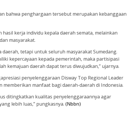
ikan bahwa penghargaan tersebut merupakan kebanggaan
h hasil kerja individu kepala daerah semata, melainkan
 dan masyarakat.
a daerah, tetapi untuk seluruh masyarakat Sumedang.
iki kepercayaan kepada pemerintah, maka partisipasi
ulah kemajuan daerah dapat terus diwujudkan,” ujarnya.
gapresiasi penyelenggaraan Disway Top Regional Leader
dan memberikan manfaat bagi daerah-daerah di Indonesia.
erus ditingkatkan kualitas penyelenggaraannya agar
ang lebih luas,” pungkasnya.
(Nbbn)