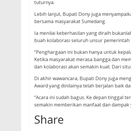
tuturnya.
Lebih lanjut, Bupati Dony juga menyampa
bersama masyarakat Sumedang.
Ia menilai keberhasilan yang diraih bukanla
buah kolaborasi seluruh unsur pemerintah
“Penghargaan ini bukan hanya untuk kepal
Ketika masyarakat merasa bangga dan memil
dan kolaborasi akan semakin kuat. Dari sit
Di akhir wawancara, Bupati Dony juga men
Award yang dinilainya telah berjalan baik 
“Acara ini sudah bagus. Ke depan tinggal t
semakin memberikan manfaat dan dampak y
Share