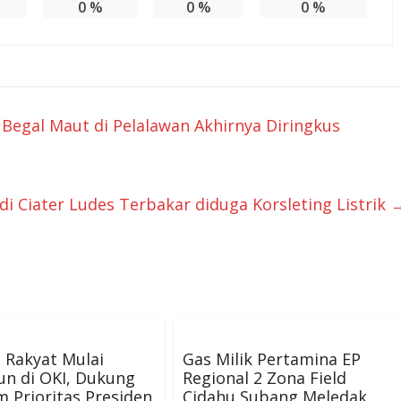
0
%
0
%
0
%
Begal Maut di Pelalawan Akhirnya Diringkus
i Ciater Ludes Terbakar diduga Korsleting Listrik
 Rakyat Mulai
Gas Milik Pertamina EP
un di OKI, Dukung
Regional 2 Zona Field
 Prioritas Presiden
Cidahu Subang Meledak,