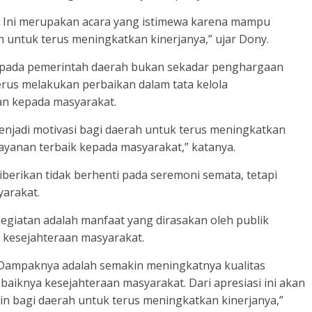
a. Ini merupakan acara yang istimewa karena mampu
untuk terus meningkatkan kinerjanya,” ujar Dony.
kepada pemerintah daerah bukan sekadar penghargaan
erus melakukan perbaikan dalam tata kelola
n kepada masyarakat.
enjadi motivasi bagi daerah untuk terus meningkatkan
yanan terbaik kepada masyarakat,” katanya.
erikan tidak berhenti pada seremoni semata, tetapi
arakat.
giatan adalah manfaat yang dirasakan oleh publik
n kesejahteraan masyarakat.
Dampaknya adalah semakin meningkatnya kualitas
aiknya kesejahteraan masyarakat. Dari apresiasi ini akan
min bagi daerah untuk terus meningkatkan kinerjanya,”