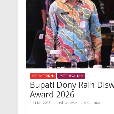
BERITA TERKINI
METROPOLITAN
Bupati Dony Raih Dis
Award 2026
11 Juni 2026
redi setiawan
0 Komentar