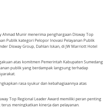
ny Ahmad Munir menerima penghargaan Disway Top
an Publik kategori Pelopor Inovasi Pelayanan Publik
der Disway Group, Dahlan Iskan, di JW Marriott Hotel
ngakuan atas komitmen Pemerintah Kabupaten Sumedang
yanan publik yang berdampak langsung terhadap
yarakat.
ngkapkan rasa syukur dan kebahagiaannya atas
sway Top Regional Leader Award memiliki peran penting
 terus meningkatkan kinerja dan pelayanan.