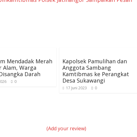
lam Mendadak Merah
Kapolsek Pamulihan dan
r Alam, Warga
Anggota Sambang
Disangka Darah
Kamtibmas ke Perangkat
Desa Sukawangi
2026
0
17 Juni 2023
0
(Add your review)