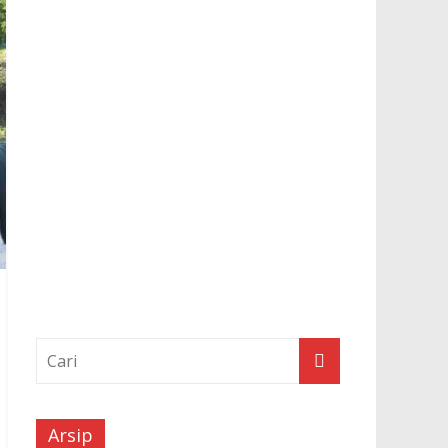
Arsip