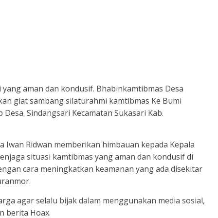
i yang aman dan kondusif. Bhabinkamtibmas Desa
kan giat sambang silaturahmi kamtibmas Ke Bumi
Desa. Sindangsari Kecamatan Sukasari Kab.
ka Iwan Ridwan memberikan himbauan kepada Kepala
menjaga situasi kamtibmas yang aman dan kondusif di
dengan cara meningkatkan keamanan yang ada disekitar
curanmor.
arga agar selalu bijak dalam menggunakan media sosial,
 berita Hoax.