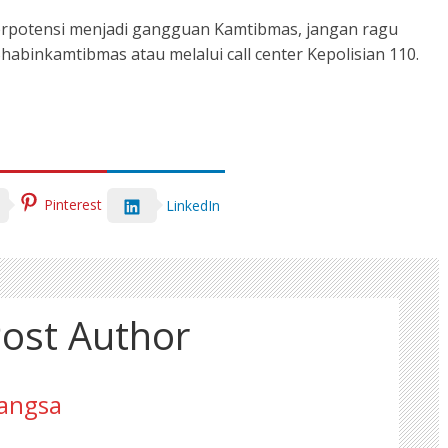
berpotensi menjadi gangguan Kamtibmas, jangan ragu
binkamtibmas atau melalui call center Kepolisian 110.
Pinterest
LinkedIn
ost Author
angsa