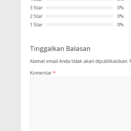
3 Star
0%
2 Star
0%
1 Star
0%
Tinggalkan Balasan
Alamat email Anda tidak akan dipublikasikan.
Komentar
*