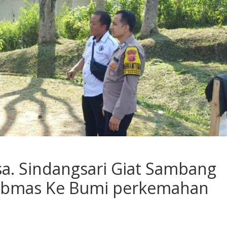
. Sindangsari Giat Sambang
tibmas Ke Bumi perkemahan