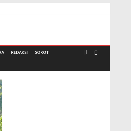
Darma
RA
REDAKSI
SOROT