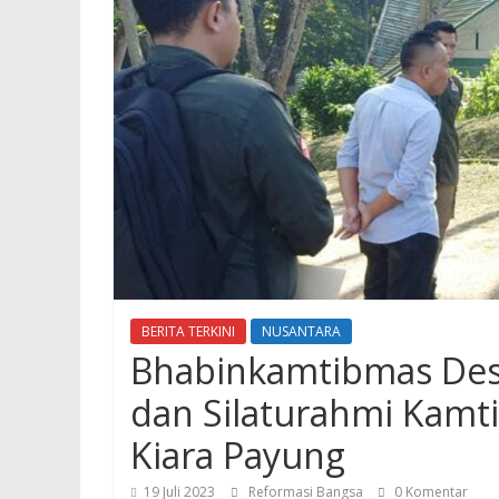
BERITA TERKINI
NUSANTARA
Bhabinkamtibmas Desa
dan Silaturahmi Kam
Kiara Payung
19 Juli 2023
Reformasi Bangsa
0 Komentar