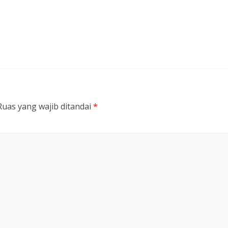
Ruas yang wajib ditandai
*