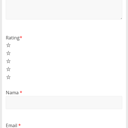
Rating
*
5
4
3
2
1
Nama
*
Email
*