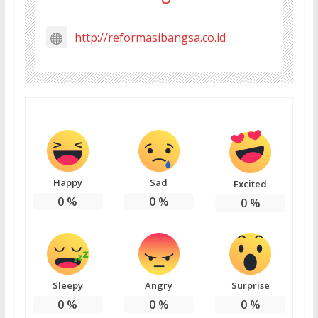
http://reformasibangsa.co.id
Happy
Sad
Excited
0
%
0
%
0
%
Sleepy
Angry
Surprise
0
%
0
%
0
%