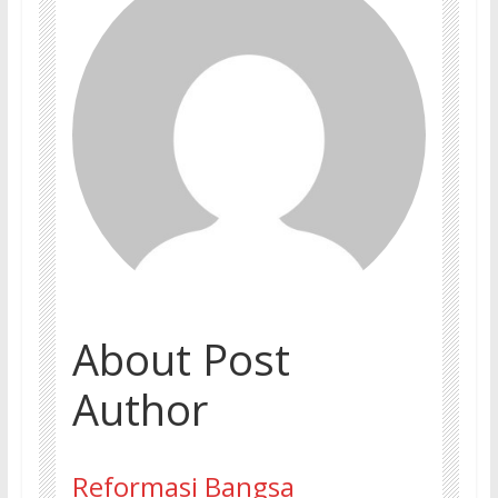
About Post
Author
Reformasi Bangsa