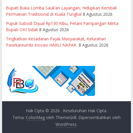
Bupati Buka Lomba Sauk’an Layangan, Hidupkan Kembali
Permainan Tradisional di Kuala Tungkal
8 Agustus 2026
Pupuk Subsidi Dijual Rp130 Ribu, Petani Pampangan Minta
Bupati OKI Sidak
8 Agustus 2026
Tingkatkan Kesadaran Pajak Masyarakat, Kelurahan
Pasirkareumbi Inovasi HARLI NAPAK
8 Agustus 2026
Hak Cipta © 2026
. Keseluruhan Hak Cipta.
Tema:
ColorMag
oleh ThemeGrill. Dipersembahkan oleh
WordPress
.