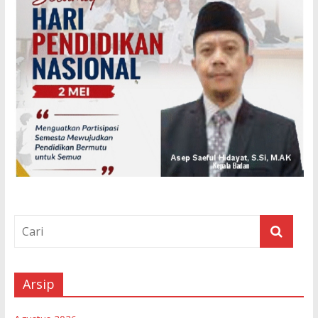
Arsip