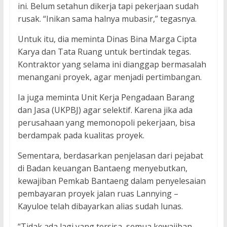
ini. Belum setahun dikerja tapi pekerjaan sudah
rusak. “Inikan sama halnya mubasir,” tegasnya.
Untuk itu, dia meminta Dinas Bina Marga Cipta
Karya dan Tata Ruang untuk bertindak tegas.
Kontraktor yang selama ini dianggap bermasalah
menangani proyek, agar menjadi pertimbangan.
Ia juga meminta Unit Kerja Pengadaan Barang
dan Jasa (UKPBJ) agar selektif. Karena jika ada
perusahaan yang memonopoli pekerjaan, bisa
berdampak pada kualitas proyek.
Sementara, berdasarkan penjelasan dari pejabat
di Badan keuangan Bantaeng menyebutkan,
kewajiban Pemkab Bantaeng dalam penyelesaian
pembayaran proyek jalan ruas Lannying –
Kayuloe telah dibayarkan alias sudah lunas.
“Tidak ada lagi yang tersisa, semua kewajiban