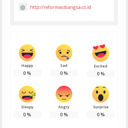
http://reformasibangsa.co.id
Happy
Sad
Excited
0
%
0
%
0
%
Sleepy
Angry
Surprise
0
%
0
%
0
%