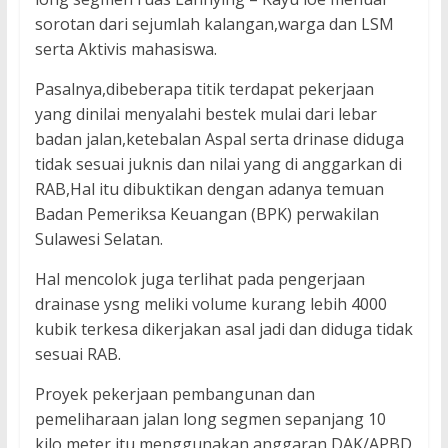
sorotan dari sejumlah kalangan,warga dan LSM
serta Aktivis mahasiswa.
Pasalnya,dibeberapa titik terdapat pekerjaan
yang dinilai menyalahi bestek mulai dari lebar
badan jalan,ketebalan Aspal serta drinase diduga
tidak sesuai juknis dan nilai yang di anggarkan di
RAB,Hal itu dibuktikan dengan adanya temuan
Badan Pemeriksa Keuangan (BPK) perwakilan
Sulawesi Selatan.
Hal mencolok juga terlihat pada pengerjaan
drainase ysng meliki volume kurang lebih 4000
kubik terkesa dikerjakan asal jadi dan diduga tidak
sesuai RAB.
Proyek pekerjaan pembangunan dan
pemeliharaan jalan long segmen sepanjang 10
kilo meter itu menggunakan anggaran DAK/APBD