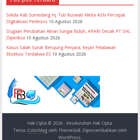
Sekda Kab Sumedang Hj. Tuti Ruswati Minta ASN Percepat
Digitalisasi Perlinsos
10 Agustus 2026
Dugaan Perubahan Aliran Sungai Buluh, APARI Desak PT SHL
Diperiksa
10 Agustus 2026
Kasus Salah Sunat Berujung Penjara, Kejari Pelalawan
Eksekusi Terdakwa ES
10 Agustus 2026
Hak Cipta © 2026
. Keseluruhan Hak Cipta.
Tema:
ColorMag
oleh ThemeGrill. Dipersembahkan oleh
WordPress
.