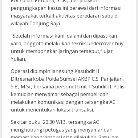
Pol Yulian Perdana, S.I.K., menjelaskan
pengungkapan kasus ini berawal dari informasi
masyarakat terkait aktivitas peredaran sabu di
wilayah Tanjung Raja.
“Setelah informasi kami dalami dan dipastikan
valid, anggota melakukan teknik undercover buy
untuk membongkar jaringan tersebut,” ujar
Yulian.
Operasi dipimpin langsung Kasubdit II
Ditresnarkoba Polda Sumsel AKBP C.S. Panjaitan,
S.E., M.Si., bersama personel Unit 1 Subdit II. Polisi
kemudian menyamar sebagai pembeli dan
melakukan komunikasi dengan tersangka AC
untuk menentukan lokasi transaksi.
Sekitar pukul 20.30 WIB, tersangka AC
menghubungi petugas yang menyamar dan
memastikan transaksi siap dilakukan. Satu jam