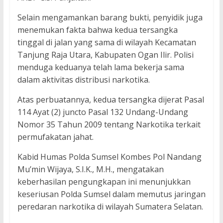
Selain mengamankan barang bukti, penyidik juga
menemukan fakta bahwa kedua tersangka
tinggal di jalan yang sama di wilayah Kecamatan
Tanjung Raja Utara, Kabupaten Ogan Ilir. Polisi
menduga keduanya telah lama bekerja sama
dalam aktivitas distribusi narkotika.
Atas perbuatannya, kedua tersangka dijerat Pasal
114 Ayat (2) juncto Pasal 132 Undang-Undang
Nomor 35 Tahun 2009 tentang Narkotika terkait
permufakatan jahat.
Kabid Humas Polda Sumsel Kombes Pol Nandang
Mu’min Wijaya, S.I.K., M.H., mengatakan
keberhasilan pengungkapan ini menunjukkan
keseriusan Polda Sumsel dalam memutus jaringan
peredaran narkotika di wilayah Sumatera Selatan.