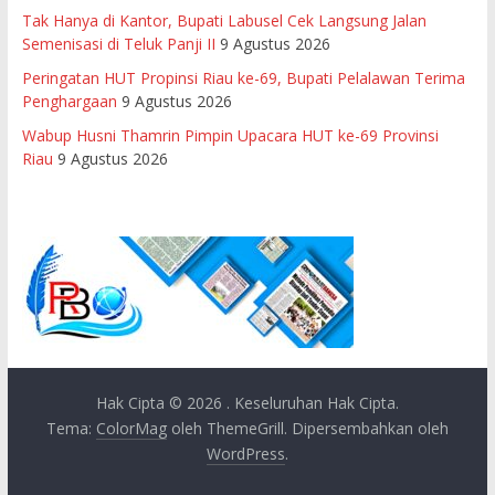
Tak Hanya di Kantor, Bupati Labusel Cek Langsung Jalan
Semenisasi di Teluk Panji II
9 Agustus 2026
Peringatan HUT Propinsi Riau ke-69, Bupati Pelalawan Terima
Penghargaan
9 Agustus 2026
Wabup Husni Thamrin Pimpin Upacara HUT ke-69 Provinsi
Riau
9 Agustus 2026
Hak Cipta © 2026
. Keseluruhan Hak Cipta.
Tema:
ColorMag
oleh ThemeGrill. Dipersembahkan oleh
WordPress
.