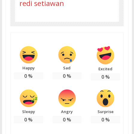
redi setiawan
Happy
Sad
Excited
0
%
0
%
0
%
Sleepy
Angry
Surprise
0
%
0
%
0
%