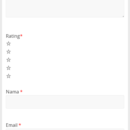
Rating
*
5
4
3
2
1
Nama
*
Email
*