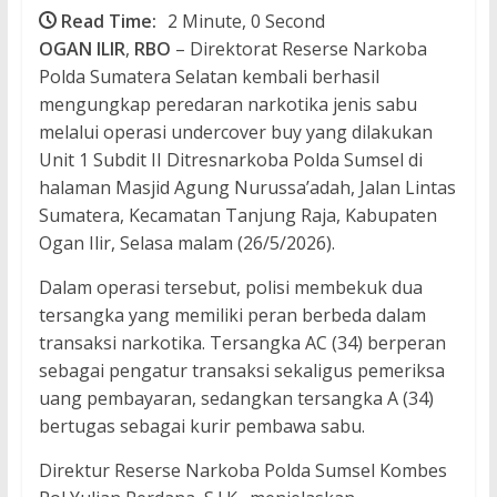
Read Time:
2 Minute, 0 Second
OGAN
ILIR
,
RBO
– Direktorat Reserse Narkoba
Polda Sumatera Selatan kembali berhasil
mengungkap peredaran narkotika jenis sabu
melalui operasi undercover buy yang dilakukan
Unit 1 Subdit II Ditresnarkoba Polda Sumsel di
halaman Masjid Agung Nurussa’adah, Jalan Lintas
Sumatera, Kecamatan Tanjung Raja, Kabupaten
Ogan Ilir, Selasa malam (26/5/2026).
Dalam operasi tersebut, polisi membekuk dua
tersangka yang memiliki peran berbeda dalam
transaksi narkotika. Tersangka AC (34) berperan
sebagai pengatur transaksi sekaligus pemeriksa
uang pembayaran, sedangkan tersangka A (34)
bertugas sebagai kurir pembawa sabu.
Direktur Reserse Narkoba Polda Sumsel Kombes