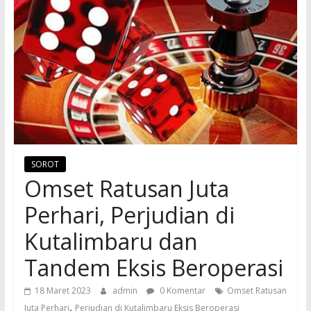
SOROT
Omset Ratusan Juta
Perhari, Perjudian di
Kutalimbaru dan
Tandem Eksis Beroperasi
18 Maret 2023
admin
0 Komentar
Omset Ratusan
,
Juta Perhari
Perjudian di Kutalimbaru Eksis Beroperasi