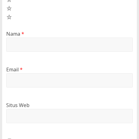
2
1
Nama
*
Email
*
Situs Web