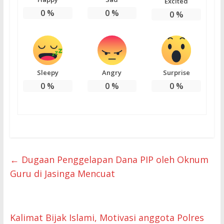
Excited
0
%
0
%
0
%
Sleepy
Angry
Surprise
0
%
0
%
0
%
←
Dugaan Penggelapan Dana PIP oleh Oknum
Guru di Jasinga Mencuat
Kalimat Bijak Islami, Motivasi anggota Polres