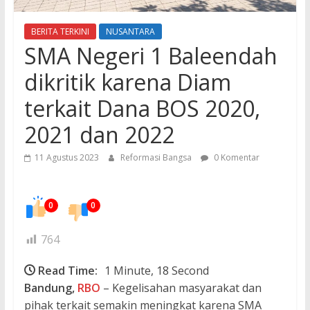
BERITA TERKINI
NUSANTARA
SMA Negeri 1 Baleendah
dikritik karena Diam
terkait Dana BOS 2020,
2021 dan 2022
11 Agustus 2023
Reformasi Bangsa
0 Komentar
0
0
764
Read Time:
1 Minute, 18 Second
Bandung,
RBO
– Kegelisahan masyarakat dan
pihak terkait semakin meningkat karena SMA