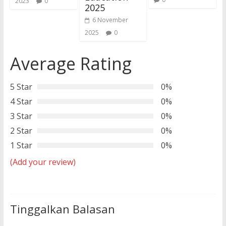
2023
0
2025
6 November
2025
0
Average Rating
5 Star
0%
4 Star
0%
3 Star
0%
2 Star
0%
1 Star
0%
(Add your review)
Tinggalkan Balasan