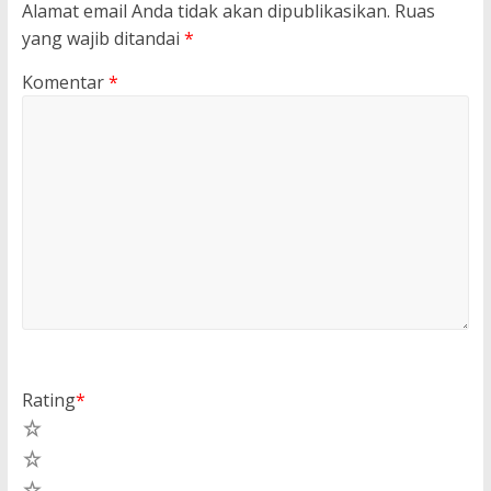
Alamat email Anda tidak akan dipublikasikan.
Ruas
yang wajib ditandai
*
Komentar
*
Rating
*
5
4
3