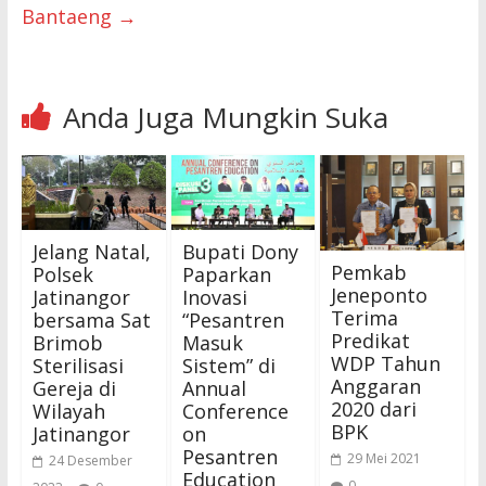
Bantaeng
→
Anda Juga Mungkin Suka
Jelang Natal,
Bupati Dony
Pemkab
Polsek
Paparkan
Jeneponto
Jatinangor
Inovasi
Terima
bersama Sat
“Pesantren
Predikat
Brimob
Masuk
WDP Tahun
Sterilisasi
Sistem” di
Anggaran
Gereja di
Annual
2020 dari
Wilayah
Conference
BPK
Jatinangor
on
Pesantren
29 Mei 2021
24 Desember
Education
0