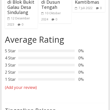
di Blok Bukit
di Dusun
Kamtibmas
Galau Desa
Tengah
7 Juli 2022
0
Sindulang
10 Oktober
12 Desember
2024
0
2023
0
Average Rating
5 Star
0%
4 Star
0%
3 Star
0%
2 Star
0%
1 Star
0%
(Add your review)