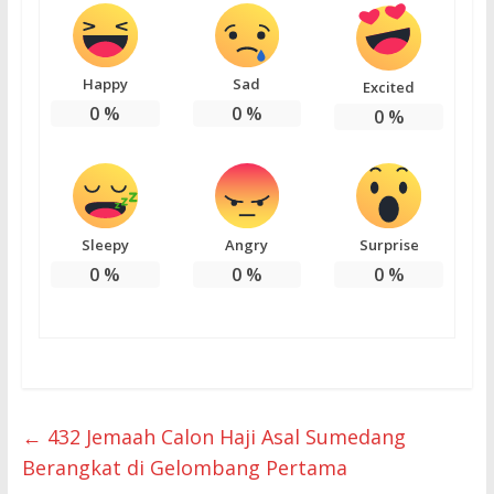
Happy
Sad
Excited
0
%
0
%
0
%
Sleepy
Angry
Surprise
0
%
0
%
0
%
←
432 Jemaah Calon Haji Asal Sumedang
Berangkat di Gelombang Pertama