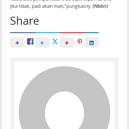
jika tidak, padi akan mati,”pungkasny.
(Nbbn)
Share