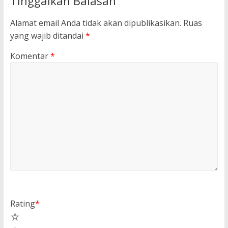
Tinggalkan Balasan
Alamat email Anda tidak akan dipublikasikan.
Ruas
yang wajib ditandai
*
Komentar
*
Rating
*
5