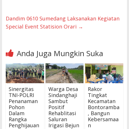
Dandim 0610 Sumedang Laksanakan Kegiatan
Special Event Statision Orari
→
Anda Juga Mungkin Suka
Sinergitas
Warga Desa
Rakor
TNI-POLRI
Sindanghaji
Tingkat
Penanaman
Sambut
Kecamatan
Pohon
Positif
Bontoramba
Dalam
Rehablitasi
, Bangun
Rangka
Saluran
Kebersamaa
Penghijauan
Irigasi Bejun
n