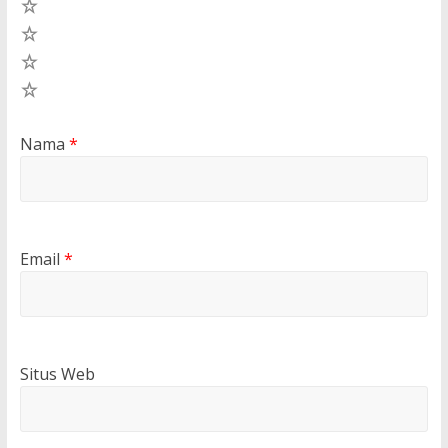
4
3
2
1
Nama
*
Email
*
Situs Web