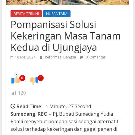
BERITA TERKINI
NUSANTARA
Pompanisasi Solusi
Kekeringan Masa Tanam
Kedua di Ujungjaya
18 Mei 2024
Reformasi Bangsa
0 Komentar
0
0
120
Read Time:
1 Minute, 27 Second
Sumedang, RBO –
Pj. Bupati Sumedang Yudia
Ramli menyebut pompanisasi sebagai alternatif
solusi terhadap kekeringan dan gagal panen di