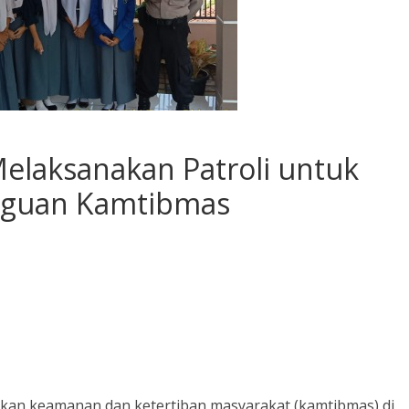
elaksanakan Patroli untuk
ngguan Kamtibmas
an keamanan dan ketertiban masyarakat (kamtibmas) di