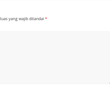
Ruas yang wajib ditandai
*