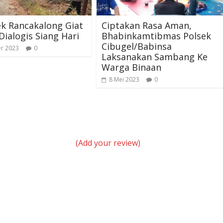
k Rancakalong Giat
Ciptakan Rasa Aman,
 Dialogis Siang Hari
Bhabinkamtibmas Polsek
Cibugel/Babinsa
r 2023
0
Laksanakan Sambang Ke
Warga Binaan
8 Mei 2023
0
(Add your review)