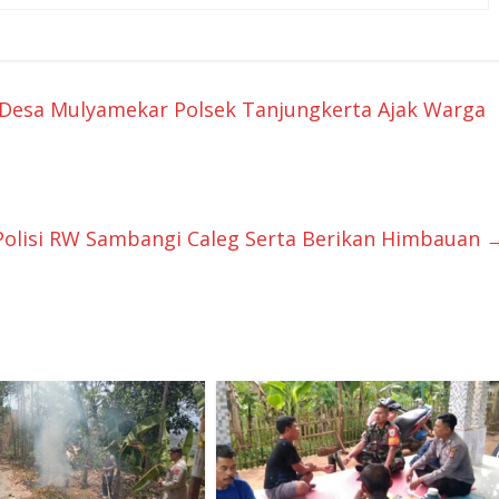
esa Mulyamekar Polsek Tanjungkerta Ajak Warga
Polisi RW Sambangi Caleg Serta Berikan Himbauan