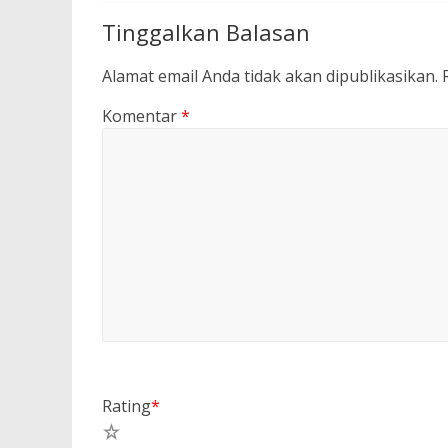
Tinggalkan Balasan
Alamat email Anda tidak akan dipublikasikan.
Komentar
*
Rating
*
5