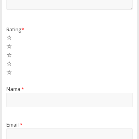
Rating
*
5
4
3
2
1
Nama
*
Email
*