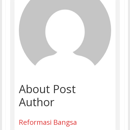
About Post
Author
Reformasi Bangsa