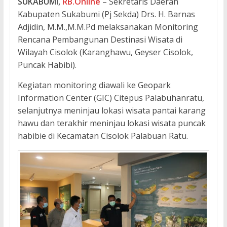
SUKABUMI,
RB.Online
– Sekretaris Daerah
Kabupaten Sukabumi (Pj Sekda) Drs. H. Barnas
Adjidin, M.M.,M.M.Pd melaksanakan Monitoring
Rencana Pembangunan Destinasi Wisata di
Wilayah Cisolok (Karanghawu, Geyser Cisolok,
Puncak Habibi).
Kegiatan monitoring diawali ke Geopark
Information Center (GIC) Citepus Palabuhanratu,
selanjutnya meninjau lokasi wisata pantai karang
hawu dan terakhir meninjau lokasi wisata puncak
habibie di Kecamatan Cisolok Palabuan Ratu.