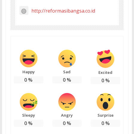
http://reformasibangsa.co.id
Happy
Sad
Excited
0
%
0
%
0
%
Sleepy
Angry
Surprise
0
%
0
%
0
%