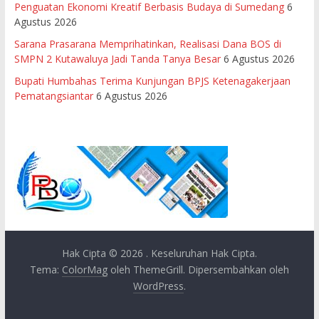
Penguatan Ekonomi Kreatif Berbasis Budaya di Sumedang
6
Agustus 2026
Sarana Prasarana Memprihatinkan, Realisasi Dana BOS di
SMPN 2 Kutawaluya Jadi Tanda Tanya Besar
6 Agustus 2026
Bupati Humbahas Terima Kunjungan BPJS Ketenagakerjaan
Pematangsiantar
6 Agustus 2026
Hak Cipta © 2026
. Keseluruhan Hak Cipta.
Tema:
ColorMag
oleh ThemeGrill. Dipersembahkan oleh
WordPress
.