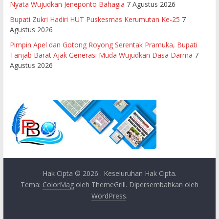
Nyata Wujudkan Jeneponto Bahagia
7 Agustus 2026
Bupati Zukri Hadiri HUT Puskesmas Kerumutan Ke-25
7
Agustus 2026
Pimpin Apel dan Gotong Royong Serentak Pramuka, Bupati
Tanjab Barat Ajak Generasi Muda Wujudkan Dasa Darma
7
Agustus 2026
Hak Cipta © 2026
. Keseluruhan Hak Cipta.
Tema:
ColorMag
oleh ThemeGrill. Dipersembahkan oleh
WordPress
.