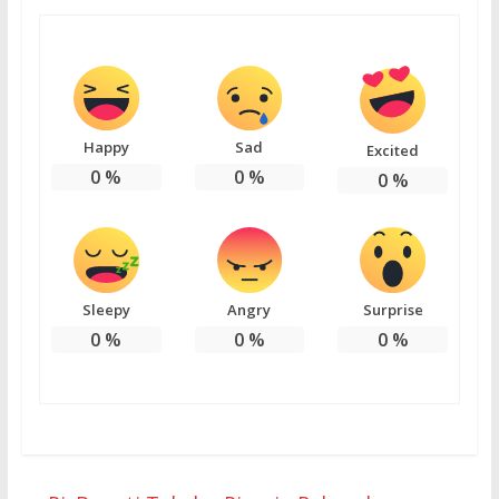
Happy
Sad
Excited
0
%
0
%
0
%
Sleepy
Angry
Surprise
0
%
0
%
0
%