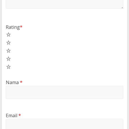
Rating
*
5
4
3
2
1
Nama
*
Email
*