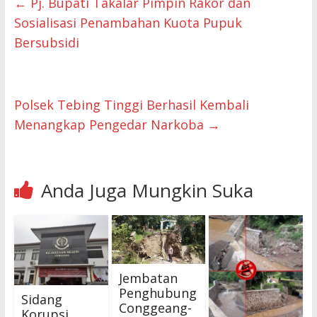
←
Pj. Bupati Takalar Pimpin Rakor dan
Sosialisasi Penambahan Kuota Pupuk
Bersubsidi
Polsek Tebing Tinggi Berhasil Kembali
Menangkap Pengedar Narkoba
→
Anda Juga Mungkin Suka
Jembatan
Penghubung
Sidang
Conggeang-
Korupsi