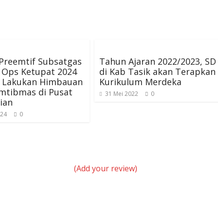
Preemtif Subsatgas
Tahun Ajaran 2022/2023, SD
 Ops Ketupat 2024
di Kab Tasik akan Terapkan
r Lakukan Himbauan
Kurikulum Merdeka
mtibmas di Pusat
31 Mei 2022
0
ian
024
0
(Add your review)