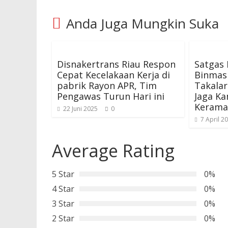
Anda Juga Mungkin Suka
Disnakertrans Riau Respon
Satgas 
Cepat Kecelakaan Kerja di
Binmas
pabrik Rayon APR, Tim
Takala
Pengawas Turun Hari ini
Jaga Ka
Kerama
22 Juni 2025
0
7 April 2
Average Rating
5 Star
0%
4 Star
0%
3 Star
0%
2 Star
0%