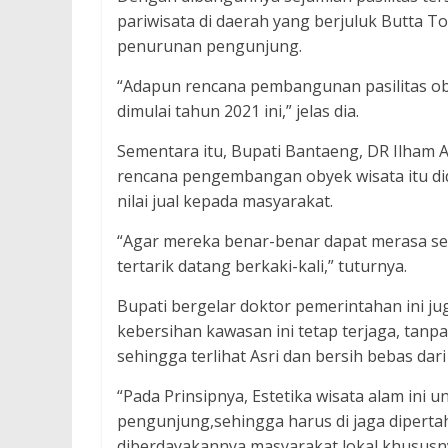
pariwisata di daerah yang berjuluk Butta 
penurunan pengunjung.
“Adapun rencana pembangunan pasilitas oby
dimulai tahun 2021 ini,” jelas dia.
Sementara itu, Bupati Bantaeng, DR Ilham A
rencana pengembangan obyek wisata itu di
nilai jual kepada masyarakat.
“Agar mereka benar-benar dapat merasa s
tertarik datang berkaki-kali,” tuturnya.
Bupati bergelar doktor pemerintahan ini ju
kebersihan kawasan ini tetap terjaga, tanp
sehingga terlihat Asri dan bersih bebas da
“Pada Prinsipnya, Estetika wisata alam in
pengunjung,sehingga harus di jaga diperta
diberdayakannya masyarakat lokal khususnya