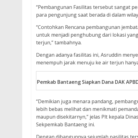
“Pembangunan Fasilitas tersebut sangat 
para pengunjung saat berada di dalam wilayah
“Contohkan Rencana pembangunan jembatan 
untuk menjadi penghubung dari lokasi yang 
terjun,” tambahnya.
Dengan adanya fasilitas ini, Asruddin men
menempuh jarak menuju ke air terjun hanya 
Pemkab Bantaeng Siapkan Dana DAK APBD
“Demikian juga menara pandang, pembangu
lebih bebas melihat dan menikmati pemandan
maupun disekitarnyn,” jelas Plt kepala Dina
Sekpemkab Bantaeng ini.
Dengan dibangunnya sejumlah pasilitas te