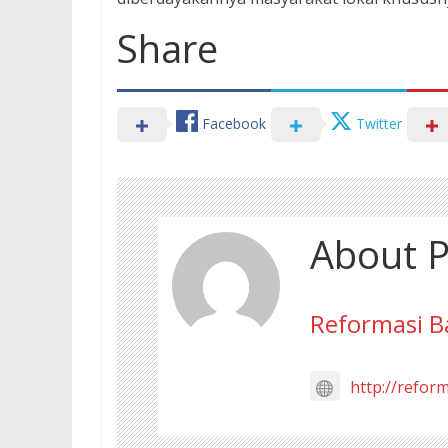
Share
Facebook
Twitter
About P
Reformasi B
http://refor