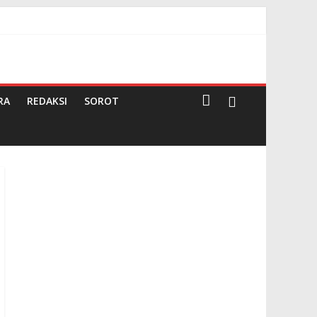
Darma
RA
REDAKSI
SOROT