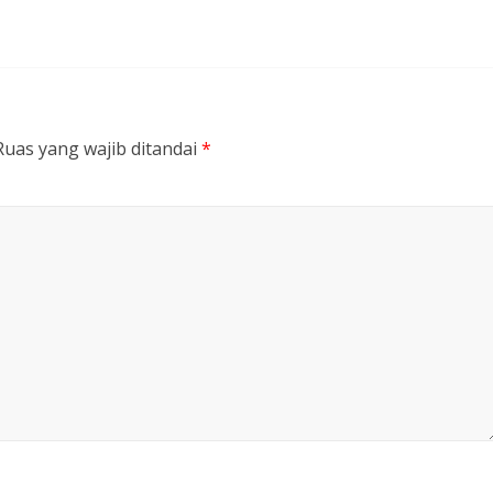
Ruas yang wajib ditandai
*