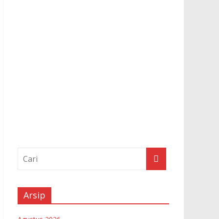
Arsip