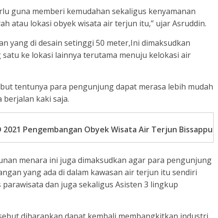
perlu guna memberi kemudahan sekaligus kenyamanan
 atau lokasi obyek wisata air terjun itu,” ujar Asruddin.
yang di desain setinggi 50 meter,Ini dimaksudkan
satu ke lokasi lainnya terutama menuju kelokasi air
yebut tentunya para pengunjung dapat merasa lebih mudah
berjalan kaki saja.
 2021 Pengembangan Obyek Wisata Air Terjun Bissappu
nan menara ini juga dimaksudkan agar para pengunjung
gan yang ada di dalam kawasan air terjun itu sendiri
s parawisata dan juga sekaligus Asisten 3 lingkup
rsebut diharapkan dapat kembali membangkitkan industri