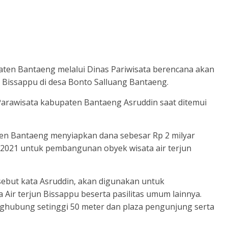
ten Bantaeng melalui Dinas Pariwisata berencana akan
n Bissappu di desa Bonto Salluang Bantaeng.
 Parawisata kabupaten Bantaeng Asruddin saat ditemui
en Bantaeng menyiapkan dana sebesar Rp 2 milyar
I 2021 untuk pembangunan obyek wisata air terjun
sebut kata Asruddin, akan digunakan untuk
r terjun Bissappu beserta pasilitas umum lainnya.
hubung setinggi 50 meter dan plaza pengunjung serta