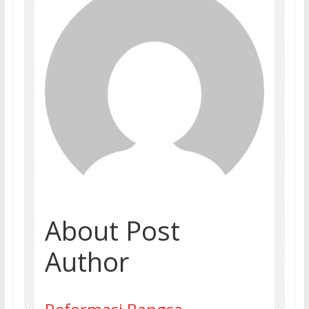
About Post
Author