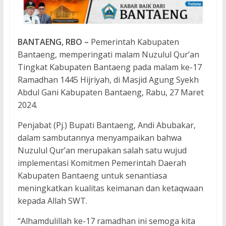
BANTAENG, RBO –
Pemerintah Kabupaten
Bantaeng, memperingati malam Nuzulul Qur’an
Tingkat Kabupaten Bantaeng pada malam ke-17
Ramadhan 1445 Hijriyah, di Masjid Agung Syekh
Abdul Gani Kabupaten Bantaeng, Rabu, 27 Maret
2024.
Penjabat (Pj.) Bupati Bantaeng, Andi Abubakar,
dalam sambutannya menyampaikan bahwa
Nuzulul Qur’an merupakan salah satu wujud
implementasi Komitmen Pemerintah Daerah
Kabupaten Bantaeng untuk senantiasa
meningkatkan kualitas keimanan dan ketaqwaan
kepada Allah SWT.
“Alhamdulillah ke-17 ramadhan ini semoga kita