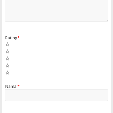
Rating
*
5
4
3
2
1
Nama
*