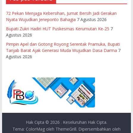
72 Pekan Menjaga Kebersihan, Jumat Bersih Jadi Gerakan
Nyata Wujudkan Jeneponto Bahagia
7 Agustus 2026
Bupati Zukri Hadiri HUT Puskesmas Kerumutan Ke-25
7
Agustus 2026
Pimpin Apel dan Gotong Royong Serentak Pramuka, Bupati
Tanjab Barat Ajak Generasi Muda Wujudkan Dasa Darma
7
Agustus 2026
Hak Cipta © 2026
. Keseluruhan Hak Cipta.
Tema:
ColorMag
oleh ThemeGrill. Dipersembahkan oleh