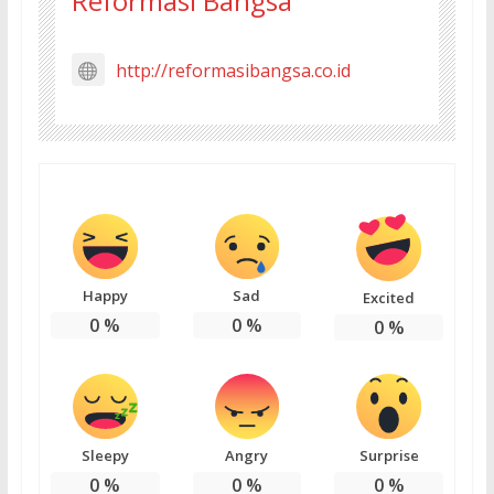
Reformasi Bangsa
http://reformasibangsa.co.id
Happy
Sad
Excited
0
%
0
%
0
%
Sleepy
Angry
Surprise
0
%
0
%
0
%