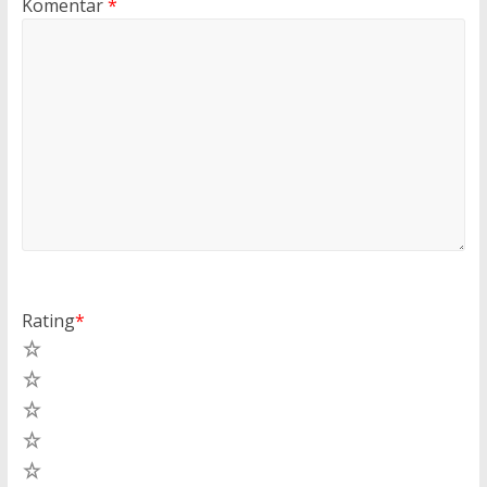
Komentar
*
Rating
*
5
4
3
2
1