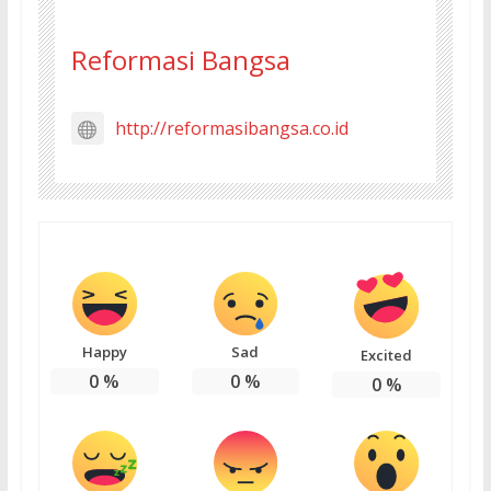
Reformasi Bangsa
http://reformasibangsa.co.id
Happy
Sad
Excited
0
%
0
%
0
%