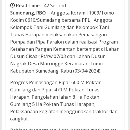
Read Time:
42 Second
Sumedang, RBO –
Anggota Koramil 1009/Tomo
Kodim 0610/Sumedang bersama PPL , Anggota
Kelompok Tani Gumilang dan Kelompok Tani
Tunas Harapan melaksanakan Pemasangan
Pompa dan Pipa Paralon dalam realisasi Program
Ketahanan Pangan Kementan bertempat di Lahan
Dusun Cisaar Rt/rw 07/03 dan Lahan Dusun
Nagrak Desa Marongge Kecamatan Tomo
Kabupaten Sumedang. Rabu (03/04/2024).
Progres Pemasangan Pipa : 600 M Poktan
Gumilang dan Pipa : 470 M Poktan Tunas
Harapan, Pengolahan lahan 8 Ha Poktan
Gumilang 5 Ha Poktan Tunas Harapan,
Pelaksanaan kegiatan menggunakan traktor dan
cangkul.