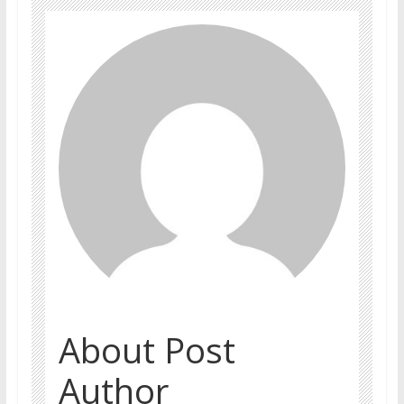
About Post
Author