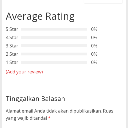
Average Rating
5 Star
0%
4 Star
0%
3 Star
0%
2 Star
0%
1 Star
0%
(Add your review)
Tinggalkan Balasan
Alamat email Anda tidak akan dipublikasikan.
Ruas
yang wajib ditandai
*