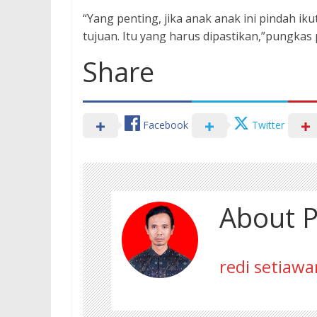
“Yang penting, jika anak anak ini pindah iku
tujuan. Itu yang harus dipastikan,”pungkas 
Share
Facebook
Twitter
About P
redi setiawa