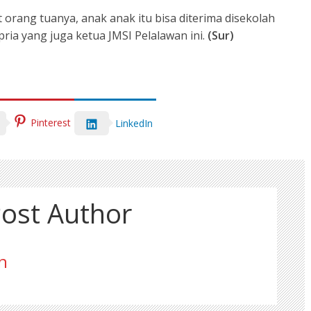
t orang tuanya, anak anak itu bisa diterima disekolah
pria yang juga ketua JMSI Pelalawan ini.
(Sur)
Pinterest
LinkedIn
ost Author
n