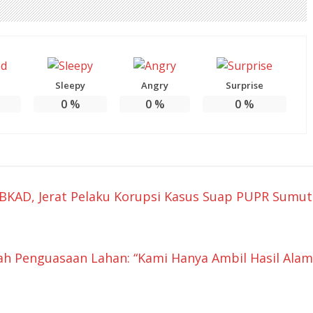
Sleepy
Angry
Surprise
0
%
0
%
0
%
BKAD, Jerat Pelaku Korupsi Kasus Suap PUPR Sumut
arah Penguasaan Lahan: “Kami Hanya Ambil Hasil Alam