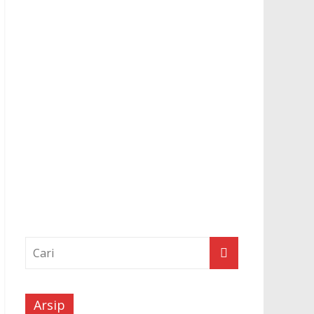
Arsip