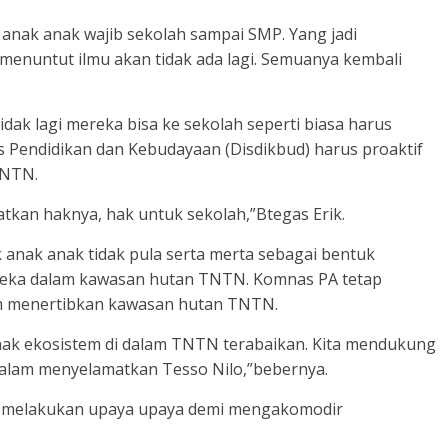
a anak anak wajib sekolah sampai SMP. Yang jadi
enuntut ilmu akan tidak ada lagi. Semuanya kembali
tidak lagi mereka bisa ke sekolah seperti biasa harus
s Pendidikan dan Kebudayaan (Disdikbud) harus proaktif
TNTN.
tkan haknya, hak untuk sekolah,”Btegas Erik.
anak anak tidak pula serta merta sebagai bentuk
ereka dalam kawasan hutan TNTN. Komnas PA tetap
 menertibkan kawasan hutan TNTN.
 hak ekosistem di dalam TNTN terabaikan. Kita mendukung
dalam menyelamatkan Tesso Nilo,”bebernya.
h melakukan upaya upaya demi mengakomodir