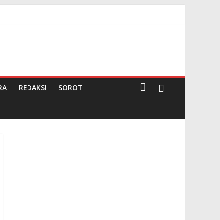
g
RA
REDAKSI
SOROT