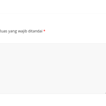
Ruas yang wajib ditandai
*