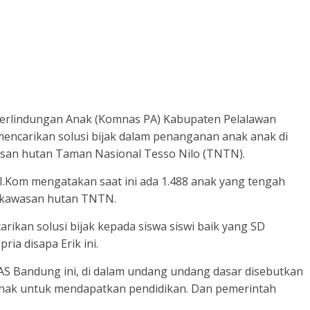
Perlindungan Anak (Komnas PA) Kabupaten Pelalawan
ncarikan solusi bijak dalam penanganan anak anak di
wasan hutan Taman Nasional Tesso Nilo (TNTN).
I.Kom mengatakan saat ini ada 1.488 anak yang tengah
 kawasan hutan TNTN.
rikan solusi bijak kepada siswa siswi baik yang SD
ia disapa Erik ini.
AS Bandung ini, di dalam undang undang dasar disebutkan
ki hak untuk mendapatkan pendidikan. Dan pemerintah