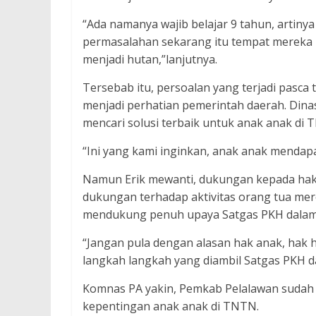
“Ada namanya wajib belajar 9 tahun, artiny
permasalahan sekarang itu tempat mereka m
menjadi hutan,”lanjutnya.
Tersebab itu, persoalan yang terjadi pasca 
menjadi perhatian pemerintah daerah. Dina
mencari solusi terbaik untuk anak anak di 
“Ini yang kami inginkan, anak anak mendapa
Namun Erik mewanti, dukungan kepada hak 
dukungan terhadap aktivitas orang tua m
mendukung penuh upaya Satgas PKH dalam
“Jangan pula dengan alasan hak anak, hak
langkah langkah yang diambil Satgas PKH 
Komnas PA yakin, Pemkab Pelalawan suda
kepentingan anak anak di TNTN.