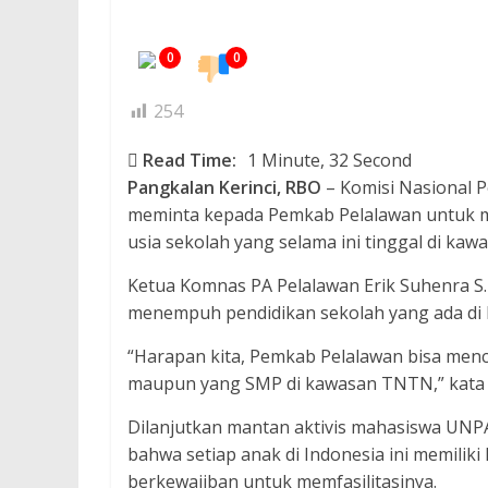
0
0
254
Read Time:
1 Minute, 32 Second
Pangkalan Kerinci, RBO
– Komisi Nasional 
meminta kepada Pemkab Pelalawan untuk me
usia sekolah yang selama ini tinggal di ka
Ketua Komnas PA Pelalawan Erik Suhenra S.
menempuh pendidikan sekolah yang ada di
“Harapan kita, Pemkab Pelalawan bisa menca
maupun yang SMP di kawasan TNTN,” kata pr
Dilanjutkan mantan aktivis mahasiswa UNP
bahwa setiap anak di Indonesia ini memili
berkewajiban untuk memfasilitasinya.