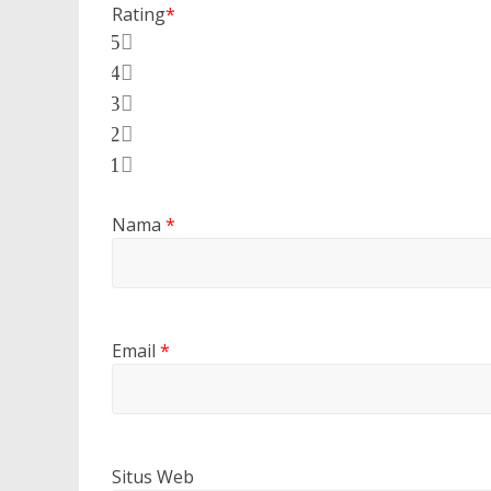
Rating
*
5
4
3
2
1
Nama
*
Email
*
Situs Web