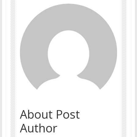
About Post
Author