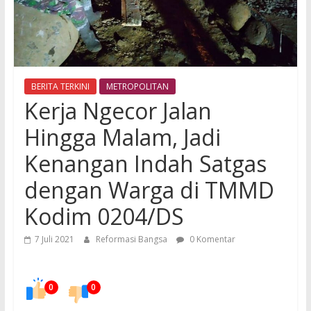
BERITA TERKINI
METROPOLITAN
Kerja Ngecor Jalan
Hingga Malam, Jadi
Kenangan Indah Satgas
dengan Warga di TMMD
Kodim 0204/DS
7 Juli 2021
Reformasi Bangsa
0 Komentar
0
0