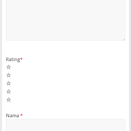
Rating
*
5
4
3
2
1
Nama
*