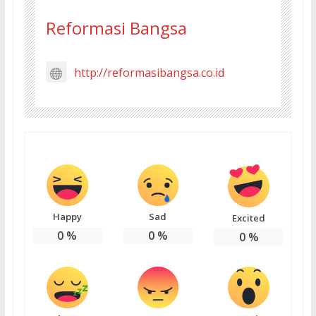
Reformasi Bangsa
http://reformasibangsa.co.id
Happy
Sad
Excited
0
%
0
%
0
%