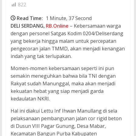
822
Read Time:
1 Minute, 37 Second
DELI SERDANG,
RB.Online
– Kebersamaan warga
dengan personel Satgas Kodim 0204/Deliserdang
yang bekerja hingga malam untuk percepatan
pengecoran jalan TMMD, akan menjadi kenangan
indah yang tak terlupakan.
Momen-momen kebersamaan seperti ini pun
semakin meneguhkan bahwa bila TNI dengan
Rakyat sudah Manunggal, maka akan menjadi
kekuatan hebat yang siap menjadi garda
kedaulatan NKRI.
Hal ini diakui Lettu Inf Ihwan Manullang di sela
pelaksanaan pembangunan jalan cor rigid beton
di Dusun VIII Pagar Gunung, Desa Mabar,
Kecamatan Bangun Purba Kabupaten