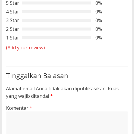
5 Star
0%
4 Star
0%
3 Star
0%
2 Star
0%
1 Star
0%
(Add your review)
Tinggalkan Balasan
Alamat email Anda tidak akan dipublikasikan.
Ruas
yang wajib ditandai
*
Komentar
*