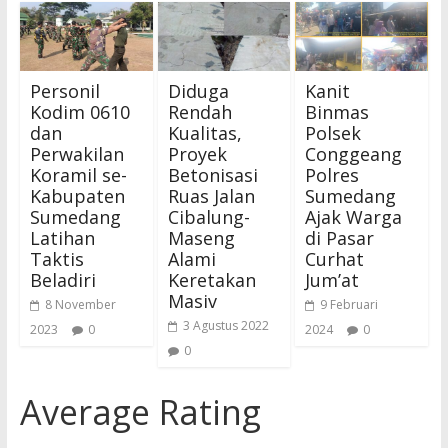
Personil
Diduga
Kanit
Kodim 0610
Rendah
Binmas
dan
Kualitas,
Polsek
Perwakilan
Proyek
Conggeang
Koramil se-
Betonisasi
Polres
Kabupaten
Ruas Jalan
Sumedang
Sumedang
Cibalung-
Ajak Warga
Latihan
Maseng
di Pasar
Taktis
Alami
Curhat
Beladiri
Keretakan
Jum’at
Masiv
8 November
9 Februari
3 Agustus 2022
2023
0
2024
0
0
Average Rating