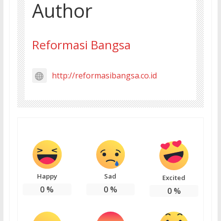
Author
Reformasi Bangsa
http://reformasibangsa.co.id
Happy
Sad
Excited
0
%
0
%
0
%