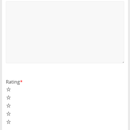
Rating
*
5
4
3
2
1