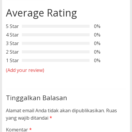
Average Rating
5 Star
0%
4 Star
0%
3 Star
0%
2 Star
0%
1 Star
0%
(Add your review)
Tinggalkan Balasan
Alamat email Anda tidak akan dipublikasikan.
Ruas
yang wajib ditandai
*
Komentar
*