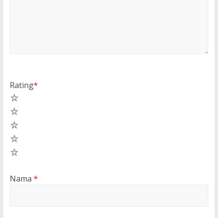
Rating
*
5
4
3
2
1
Nama
*