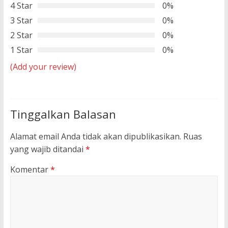
4 Star
0%
3 Star
0%
2 Star
0%
1 Star
0%
(Add your review)
Tinggalkan Balasan
Alamat email Anda tidak akan dipublikasikan.
Ruas
yang wajib ditandai
*
Komentar
*