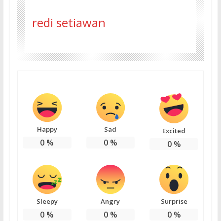
redi setiawan
Happy
Sad
Excited
0
%
0
%
0
%
Sleepy
Angry
Surprise
0
%
0
%
0
%