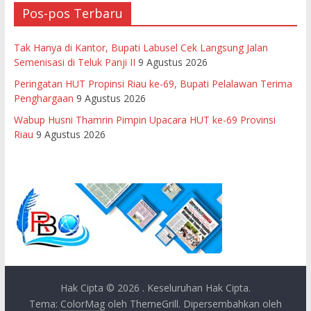
Pos-pos Terbaru
Tak Hanya di Kantor, Bupati Labusel Cek Langsung Jalan
Semenisasi di Teluk Panji II
9 Agustus 2026
Peringatan HUT Propinsi Riau ke-69, Bupati Pelalawan Terima
Penghargaan
9 Agustus 2026
Wabup Husni Thamrin Pimpin Upacara HUT ke-69 Provinsi
Riau
9 Agustus 2026
Hak Cipta © 2026
. Keseluruhan Hak Cipta.
Tema:
ColorMag
oleh ThemeGrill. Dipersembahkan oleh