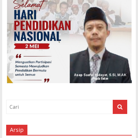
Arsip