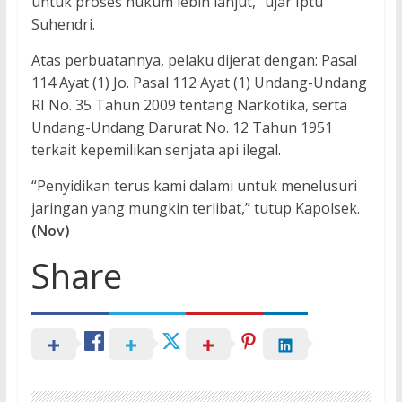
untuk proses hukum lebih lanjut,” ujar Iptu
Suhendri.
Atas perbuatannya, pelaku dijerat dengan: Pasal
114 Ayat (1) Jo. Pasal 112 Ayat (1) Undang-Undang
RI No. 35 Tahun 2009 tentang Narkotika, serta
Undang-Undang Darurat No. 12 Tahun 1951
terkait kepemilikan senjata api ilegal.
“Penyidikan terus kami dalami untuk menelusuri
jaringan yang mungkin terlibat,” tutup Kapolsek.
(Nov)
Share