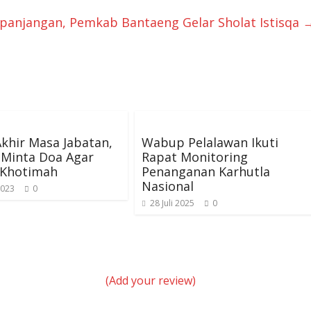
anjangan, Pemkab Bantaeng Gelar Sholat Istisqa
Akhir Masa Jabatan,
Wabup Pelalawan Ikuti
Minta Doa Agar
Rapat Monitoring
 Khotimah
Penanganan Karhutla
Nasional
2023
0
28 Juli 2025
0
(Add your review)