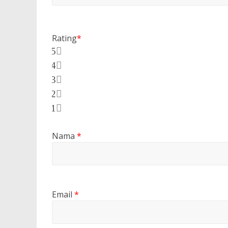
Rating
*
5
4
3
2
1
Nama
*
Email
*