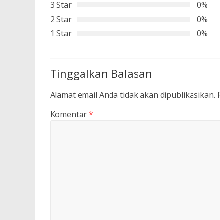
3 Star
0%
2 Star
0%
1 Star
0%
Tinggalkan Balasan
Alamat email Anda tidak akan dipublikasikan.
Komentar
*