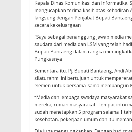
Kepala Dinas Komunikasi dan Informatika, 
mengucapkan terima kasih atas kehadiran 
langsung dengan Penjabat Bupati Bantaen
secara kekeluargaan.
“Saya sebagai penanggung jawab media me
saudara dari media dan LSM yang telah had
Bupati Bantaeng dalam rangka meningkatka
Pungkasnya
Sementara itu, Pj. Bupati Bantaeng, Andi
silaturahmi ini bertujuan untuk memperera
elemen untuk bersama-sama membangun Ka
“Media dan lembaga swadaya masyarakat say
mereka, rumah masyarakat. Tempat informas
sudah menetapkan 5 program selama 1 tahu
kesehatan, pekerjaan umum dan itu memang
Dia juga mengungkapkan, Dengan hadirnya 