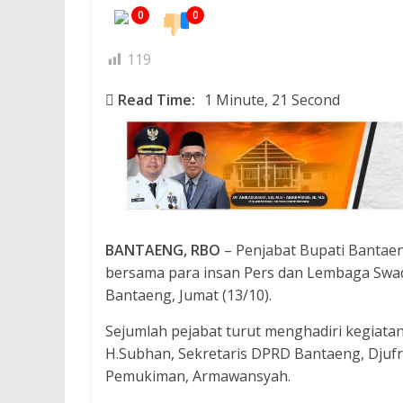
0
0
119
Read Time:
1 Minute, 21 Second
BANTAENG, RBO
– Penjabat Bupati Bantaen
bersama para insan Pers dan Lembaga Swad
Bantaeng, Jumat (13/10).
Sejumlah pejabat turut menghadiri kegiatan
H.Subhan, Sekretaris DPRD Bantaeng, Djufri
Pemukiman, Armawansyah.