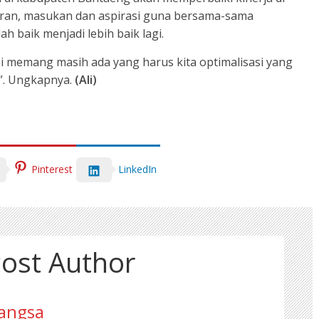
aran, masukan dan aspirasi guna bersama-sama
baik menjadi lebih baik lagi.
pi memang masih ada yang harus kita optimalisasi yang
i”. Ungkapnya.
(Ali)
Pinterest
LinkedIn
ost Author
angsa