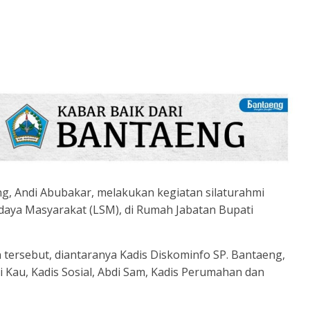
g, Andi Abubakar, melakukan kegiatan silaturahmi
aya Masyarakat (LSM), di Rumah Jabatan Bupati
 tersebut, diantaranya Kadis Diskominfo SP. Bantaeng,
 Kau, Kadis Sosial, Abdi Sam, Kadis Perumahan dan