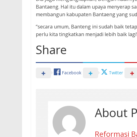
Bantaeng. Hal itu dalam upaya menyerap s
membangun kabupaten Bantaeng yang sudah 
“secara umum, Banteng ini sudah baik teta
perlu kita tingkatkan menjadi lebih baik lag
Share
Facebook
Twitter
About P
Reformasi B