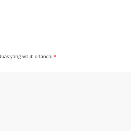
Ruas yang wajib ditandai
*