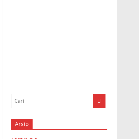
Arsip