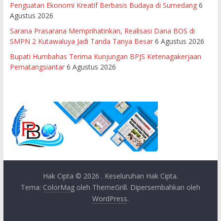
Penguatan Ekonomi Kreatif Berbasis Budaya di Sumedang
6
Agustus 2026
Sarana Prasarana Memprihatinkan, Realisasi Dana BOS di
SMPN 2 Kutawaluya Jadi Tanda Tanya Besar
6 Agustus 2026
Bupati Humbahas Terima Kunjungan BPJS Ketenagakerjaan
Pematangsiantar
6 Agustus 2026
Hak Cipta © 2026
. Keseluruhan Hak Cipta.
Tema:
ColorMag
oleh ThemeGrill. Dipersembahkan oleh
WordPress
.