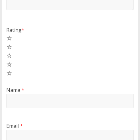
Rating
*
5
4
3
2
1
Nama
*
Email
*