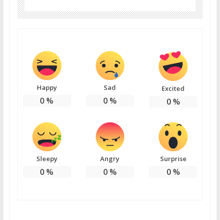
Happy
Sad
Excited
0
%
0
%
0
%
Sleepy
Angry
Surprise
0
%
0
%
0
%