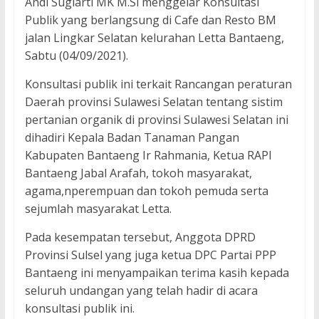
Andi Sugiarti MK M.Si menggelar Konsultasi
Publik yang berlangsung di Cafe dan Resto BM
jalan Lingkar Selatan kelurahan Letta Bantaeng,
Sabtu (04/09/2021).
Konsultasi publik ini terkait Rancangan peraturan
Daerah provinsi Sulawesi Selatan tentang sistim
pertanian organik di provinsi Sulawesi Selatan ini
dihadiri Kepala Badan Tanaman Pangan
Kabupaten Bantaeng Ir Rahmania, Ketua RAPI
Bantaeng Jabal Arafah, tokoh masyarakat,
agama,nperempuan dan tokoh pemuda serta
sejumlah masyarakat Letta.
Pada kesempatan tersebut, Anggota DPRD
Provinsi Sulsel yang juga ketua DPC Partai PPP
Bantaeng ini menyampaikan terima kasih kepada
seluruh undangan yang telah hadir di acara
konsultasi publik ini.