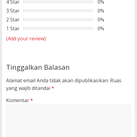
4 Star
0%
3 Star
0%
2 Star
0%
1 Star
0%
(Add your review)
Tinggalkan Balasan
Alamat email Anda tidak akan dipublikasikan.
Ruas
yang wajib ditandai
*
Komentar
*