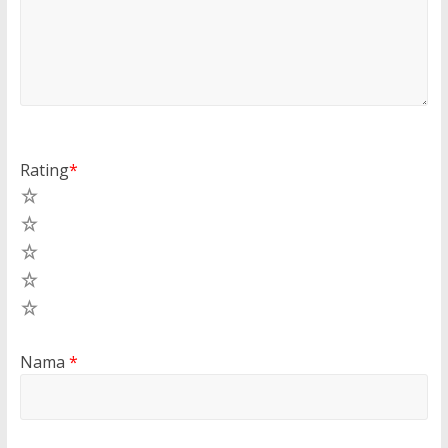
Rating
*
5
4
3
2
1
Nama
*