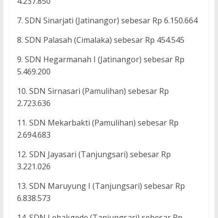
4.237.850
7. SDN Sinarjati (Jatinangor) sebesar Rp 6.150.664
8. SDN Palasah (Cimalaka) sebesar Rp 454.545
9. SDN Hegarmanah I (Jatinangor) sebesar Rp
5.469.200
10. SDN Sirnasari (Pamulihan) sebesar Rp
2.723.636
11. SDN Mekarbakti (Pamulihan) sebesar Rp
2.694.683
12. SDN Jayasari (Tanjungsari) sebesar Rp
3.221.026
13. SDN Maruyung I (Tanjungsari) sebesar Rp
6.838.573
14. SDN Lebakgede (Tanjungsari) sebesar Rp