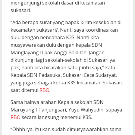
mengunjungi sekolah dasar di kecamatan
sukasari.
“Ada berapa surat yang bapak kirim kesekolah di
kecamatan sukasari?. Nanti saya koordinasikan
dulu dengan bendahara K3S. Nanti kita
musyawarakan dulu dengan kepala SDN
Manglayang II pak Anggi Baidilah. Jangan
dikunjungi lagi sekolah-sekolah di Sukasari ya
pak, nanti kita bicarakan satu pintu saja,” kata
Kepala SDN Padasuka, Sukasari Cece Sudaryat,
yang juga sebagai ketua K3S kecamatan Sukasari,
saat ditemui
RBO.
Sama halnya arahan Kepala sekolah SDN
Maruyung I Tanjungsari, Yuyu Wahyudin, supaya
RBO
secara langsung menemui K3S.
“Ohhh iya, itu kan sudah dimusyawarahkan sama