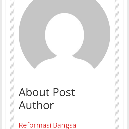
About Post
Author
Reformasi Bangsa