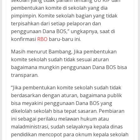
sekolah yang tidak paham tentang UU KIP dan
pembentukan komite di sekolah yang dia
pimpimpin. Komite sekolah bagian yang tidak
terpisahkan dari setiap pelaporan dan
penggunaan Dana BOS,” ungkapnya, saat di
konfirmasi
RBO
baru-baru ini.
Masih menurut Bambang, Jika pembentukan
komite sekolah sudah tidak sesuai aturan
bagaimana mungkin penggunaan Dana BOS bisa
transparan.
“Jika pembentukan komite sekolah sudah tidak
berdasarkan dengan aturan, bagaimana publik
bisa meyakini penggunaan Dana BOS yang
dikelolah sekolah bisa tepat sasaran. Pembiaran
ini sebagai perilaku melawan hukum atau
maladministrasi, sudah selayaknya kepala dinas
pendidikan mencopot para oknum kepala sekolah