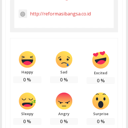
http://reformasibangsa.co.id
Happy
Sad
Excited
0
%
0
%
0
%
Sleepy
Angry
Surprise
0
%
0
%
0
%