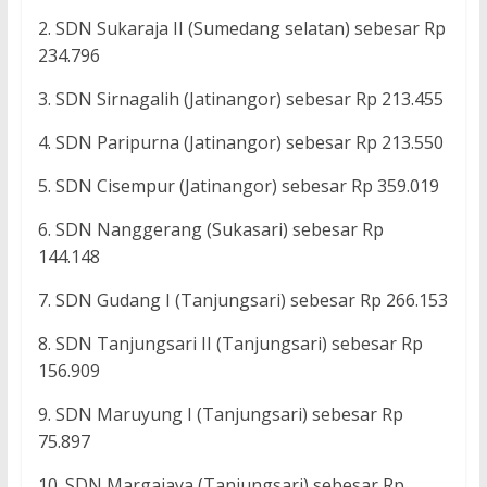
2. SDN Sukaraja II (Sumedang selatan) sebesar Rp
234.796
3. SDN Sirnagalih (Jatinangor) sebesar Rp 213.455
4. SDN Paripurna (Jatinangor) sebesar Rp 213.550
5. SDN Cisempur (Jatinangor) sebesar Rp 359.019
6. SDN Nanggerang (Sukasari) sebesar Rp
144.148
7. SDN Gudang I (Tanjungsari) sebesar Rp 266.153
8. SDN Tanjungsari II (Tanjungsari) sebesar Rp
156.909
9. SDN Maruyung I (Tanjungsari) sebesar Rp
75.897
10. SDN Margajaya (Tanjungsari) sebesar Rp