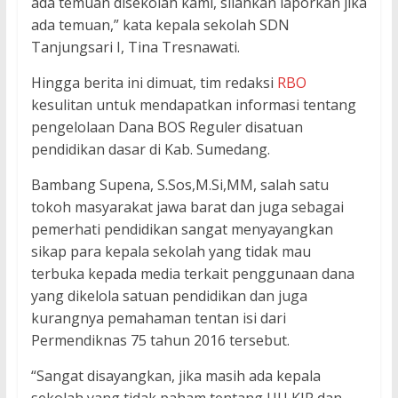
ada temuan disekolah kami, silahkan laporkan jika
ada temuan,” kata kepala sekolah SDN
Tanjungsari I, Tina Tresnawati.
Hingga berita ini dimuat, tim redaksi
RBO
kesulitan untuk mendapatkan informasi tentang
pengelolaan Dana BOS Reguler disatuan
pendidikan dasar di Kab. Sumedang.
Bambang Supena, S.Sos,M.Si,MM, salah satu
tokoh masyarakat jawa barat dan juga sebagai
pemerhati pendidikan sangat menyayangkan
sikap para kepala sekolah yang tidak mau
terbuka kepada media terkait penggunaan dana
yang dikelola satuan pendidikan dan juga
kurangnya pemahaman tentan isi dari
Permendiknas 75 tahun 2016 tersebut.
“Sangat disayangkan, jika masih ada kepala