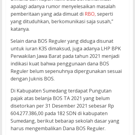
apalagi adanya rumor menyelesaikan masalah
pemberitaan yang ada dimuat di
RBO,
seperti
yang dituduhkan, berkomunikasi saja susah,”
katanya.
Selain dana BOS Reguler yang diduga disunat
untuk iuran K3S dimaksud, juga adanya LHP BPK
Perwakilan Jawa Barat pada tahun 2021 menjadi
indikasi kuat bahwa penggunaan dana BOS
Reguler belum sepenuhnya dipergunakan sesuai
dengan Juknis BOS.
Di Kabupaten Sumedang terdapat Pungutan
pajak atas belanja BOS TA 2021 yang belum
disetorkan per 31 Desember 2021 sebesar Rp
604.277.386,00 pada 182 SDN di kabupaten
Sumedang, berikut bebarap sekolah dasar yang
harus mengembalikan Dana BOS Reguler.