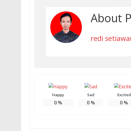
About P
redi setiawa
Happy
Sad
Excited
0
%
0
%
0
%