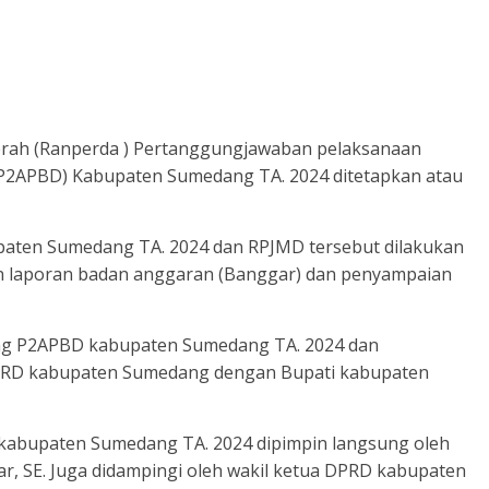
rah (Ranperda ) Pertanggungjawaban pelaksanaan
(P2APBD) Kabupaten Sumedang TA. 2024 ditetapkan atau
aten Sumedang TA. 2024 dan RPJMD tersebut dilakukan
an laporan badan anggaran (Banggar) dan penyampaian
ang P2APBD kabupaten Sumedang TA. 2024 dan
PRD kabupaten Sumedang dengan Bupati kabupaten
kabupaten Sumedang TA. 2024 dipimpin langsung oleh
, SE. Juga didampingi oleh wakil ketua DPRD kabupaten