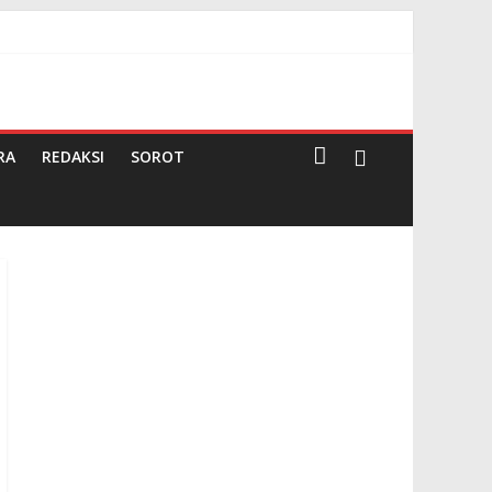
g
RA
REDAKSI
SOROT