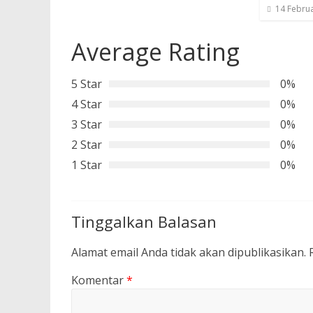
14 Februa
Average Rating
5 Star
0%
4 Star
0%
3 Star
0%
2 Star
0%
1 Star
0%
Tinggalkan Balasan
Alamat email Anda tidak akan dipublikasikan.
Komentar
*