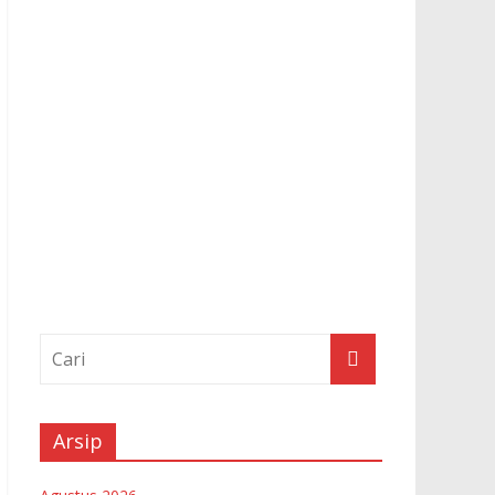
Arsip