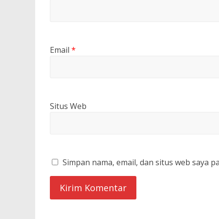
Email
*
Situs Web
Simpan nama, email, dan situs web saya p