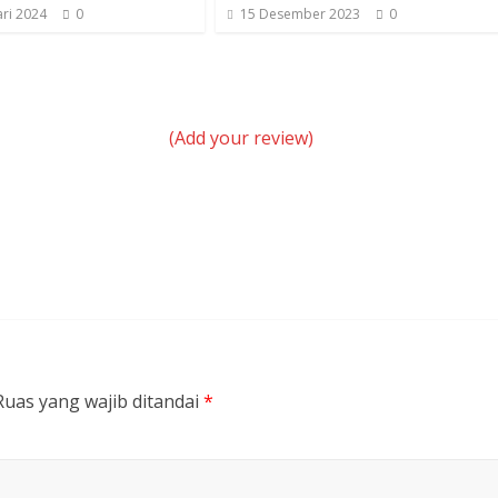
ri 2024
0
15 Desember 2023
0
(Add your review)
Ruas yang wajib ditandai
*