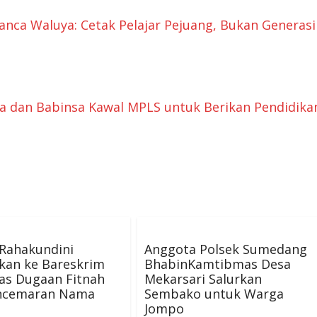
ca Waluya: Cetak Pelajar Pejuang, Bukan Generasi
 dan Babinsa Kawal MPLS untuk Berikan Pendidika
 Rahakundini
Anggota Polsek Sumedang
kan ke Bareskrim
BhabinKamtibmas Desa
tas Dugaan Fitnah
Mekarsari Salurkan
ncemaran Nama
Sembako untuk Warga
Jompo