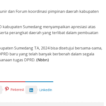
unir dan Forum koordinasi pimpinan daerah kabupaten
RD kabupaten Sumedang menyampaikan apresiasi atas
serta perangkat daerah yang terlibat dalam pembuatan
upaten Sumedang TA, 2024 bisa disetujui bersama-sama,
 DPRD baru yang telah banyak berbenah dalam segala
ksanaan tugas DPRD.
(Nbbn)
Pinterest
LinkedIn