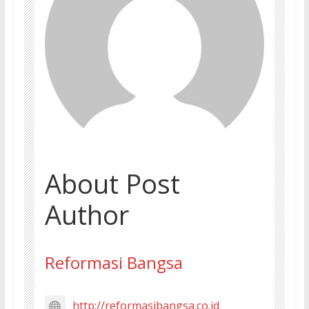
About Post
Author
Reformasi Bangsa
http://reformasibangsa.co.id