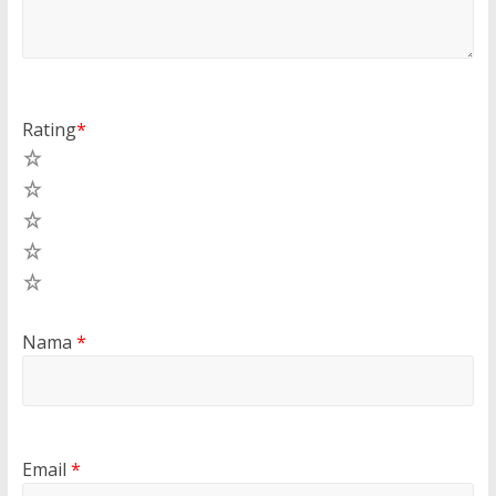
Rating
*
5
4
3
2
1
Nama
*
Email
*