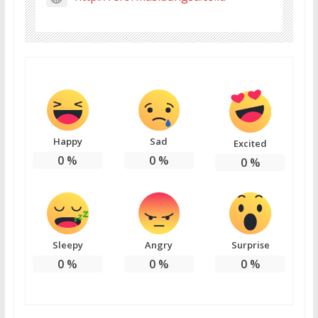
Happy
Sad
Excited
0
%
0
%
0
%
Sleepy
Angry
Surprise
0
%
0
%
0
%