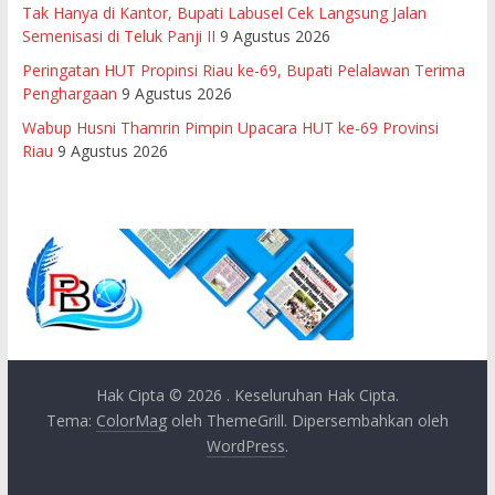
Tak Hanya di Kantor, Bupati Labusel Cek Langsung Jalan
Semenisasi di Teluk Panji II
9 Agustus 2026
Peringatan HUT Propinsi Riau ke-69, Bupati Pelalawan Terima
Penghargaan
9 Agustus 2026
Wabup Husni Thamrin Pimpin Upacara HUT ke-69 Provinsi
Riau
9 Agustus 2026
Hak Cipta © 2026
. Keseluruhan Hak Cipta.
Tema:
ColorMag
oleh ThemeGrill. Dipersembahkan oleh
WordPress
.