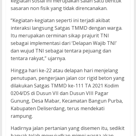
kegiatan sosial ini merupakan salah satu bentuk
sasaran non fisik yang tidak direncanakan.
“Kegiatan-kegiatan seperti ini terjadi akibat
interaksi langsung Satgas TMMD dengan warga.
Itu merupakan cerminan sikap prajurit TNI
sebagai implementasi dari ‘Delapan Wajib TNI’
dan wujud TNI sebagai tentara pejuang dan
tentara rakyat,” ujarnya.
Hingga hari ke-22 atau delapan hari menjelang
penutupan, pengerjaan jalan cor rigid beton yang
dilakukan Satgas TMMD ke-111 TA 2021 Kodim
0204/DS di Dusun VII dan Dusun VIII Pagar
Gunung, Desa Mabar, Kecamatan Bangun Purba,
Kabupaten Deliserdang, terus mendekati
rampung.
Hadirnya jalan pertanian yang disemen itu, sedikit
banyak telah mewujudkan mimpi warga akan