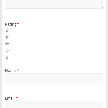
Rating
*
5
4
3
2
1
Nama
*
Email
*