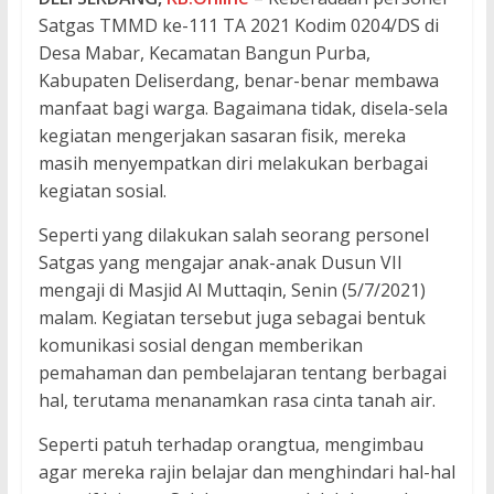
Satgas TMMD ke-111 TA 2021 Kodim 0204/DS di
Desa Mabar, Kecamatan Bangun Purba,
Kabupaten Deliserdang, benar-benar membawa
manfaat bagi warga. Bagaimana tidak, disela-sela
kegiatan mengerjakan sasaran fisik, mereka
masih menyempatkan diri melakukan berbagai
kegiatan sosial.
Seperti yang dilakukan salah seorang personel
Satgas yang mengajar anak-anak Dusun VII
mengaji di Masjid Al Muttaqin, Senin (5/7/2021)
malam. Kegiatan tersebut juga sebagai bentuk
komunikasi sosial dengan memberikan
pemahaman dan pembelajaran tentang berbagai
hal, terutama menanamkan rasa cinta tanah air.
Seperti patuh terhadap orangtua, mengimbau
agar mereka rajin belajar dan menghindari hal-hal