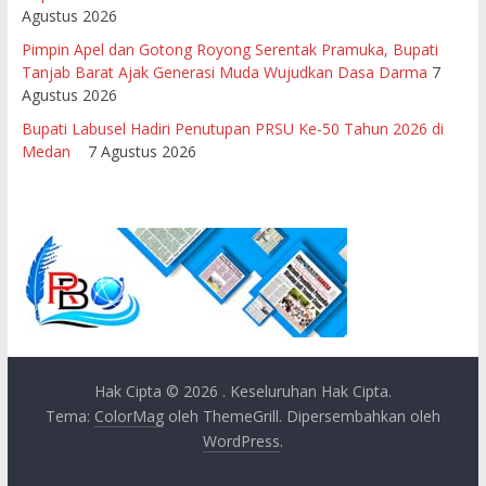
Agustus 2026
Pimpin Apel dan Gotong Royong Serentak Pramuka, Bupati
Tanjab Barat Ajak Generasi Muda Wujudkan Dasa Darma
7
Agustus 2026
Bupati Labusel Hadiri Penutupan PRSU Ke-50 Tahun 2026 di
Medan
7 Agustus 2026
Hak Cipta © 2026
. Keseluruhan Hak Cipta.
Tema:
ColorMag
oleh ThemeGrill. Dipersembahkan oleh
WordPress
.