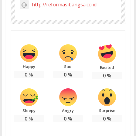
http://reformasibangsa.co.id
Happy
Sad
Excited
0
%
0
%
0
%
Sleepy
Angry
Surprise
0
%
0
%
0
%