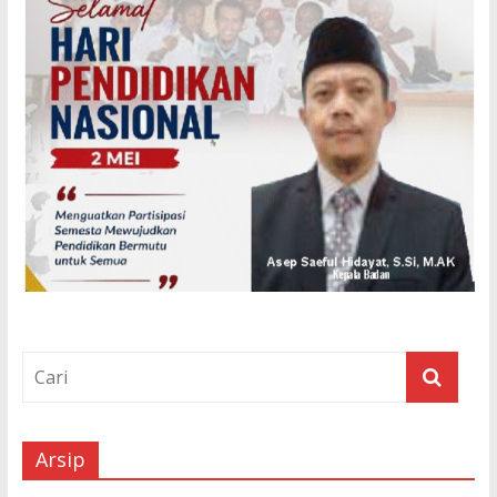
Arsip