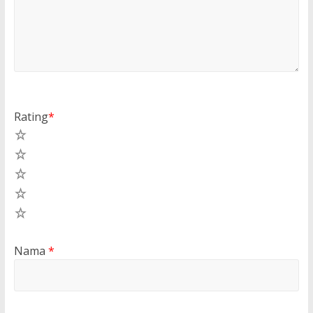
Rating
*
5
4
3
2
1
Nama
*