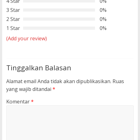
4 Star
0%
3 Star
0%
2 Star
0%
1 Star
0%
(Add your review)
Tinggalkan Balasan
Alamat email Anda tidak akan dipublikasikan.
Ruas
yang wajib ditandai
*
Komentar
*