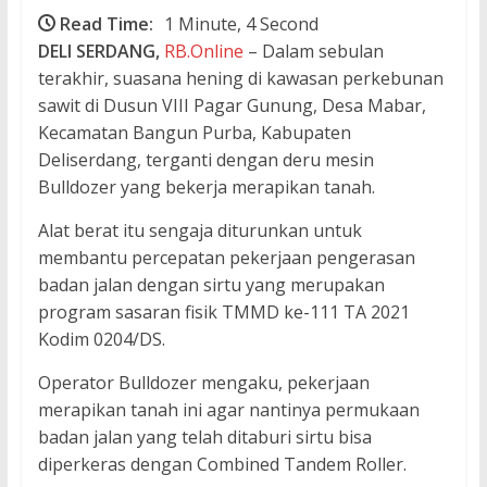
Read Time:
1 Minute, 4 Second
DELI SERDANG,
RB.Online
– Dalam sebulan
terakhir, suasana hening di kawasan perkebunan
sawit di Dusun VIII Pagar Gunung, Desa Mabar,
Kecamatan Bangun Purba, Kabupaten
Deliserdang, terganti dengan deru mesin
Bulldozer yang bekerja merapikan tanah.
Alat berat itu sengaja diturunkan untuk
membantu percepatan pekerjaan pengerasan
badan jalan dengan sirtu yang merupakan
program sasaran fisik TMMD ke-111 TA 2021
Kodim 0204/DS.
Operator Bulldozer mengaku, pekerjaan
merapikan tanah ini agar nantinya permukaan
badan jalan yang telah ditaburi sirtu bisa
diperkeras dengan Combined Tandem Roller.