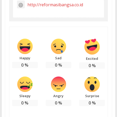
http://reformasibangsa.co.id
Happy
Sad
Excited
0
%
0
%
0
%
Sleepy
Angry
Surprise
0
%
0
%
0
%