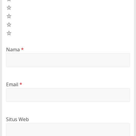
4
3
2
1
Nama
*
Email
*
Situs Web