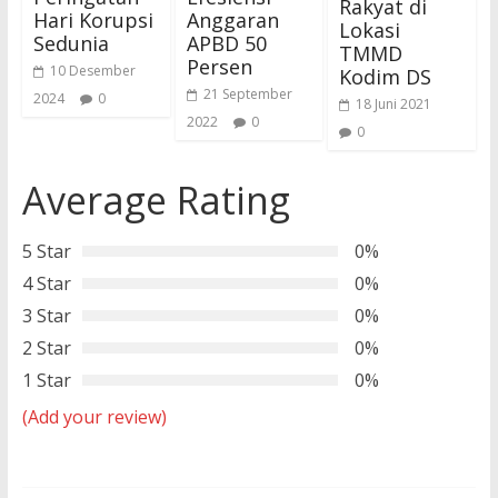
Rakyat di
Hari Korupsi
Anggaran
Lokasi
Sedunia
APBD 50
TMMD
Persen
10 Desember
Kodim DS
21 September
2024
0
18 Juni 2021
2022
0
0
Average Rating
5 Star
0%
4 Star
0%
3 Star
0%
2 Star
0%
1 Star
0%
(Add your review)