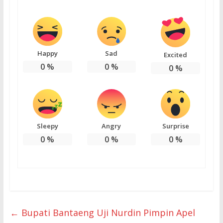
Happy
Sad
Excited
0
%
0
%
0
%
Sleepy
Angry
Surprise
0
%
0
%
0
%
←
Bupati Bantaeng Uji Nurdin Pimpin Apel