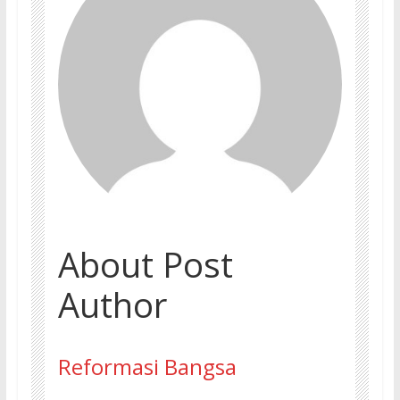
About Post
Author
Reformasi Bangsa