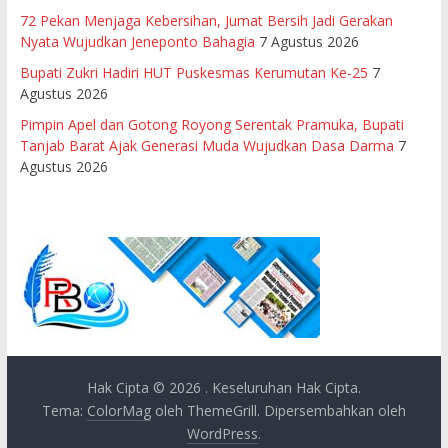
72 Pekan Menjaga Kebersihan, Jumat Bersih Jadi Gerakan
Nyata Wujudkan Jeneponto Bahagia
7 Agustus 2026
Bupati Zukri Hadiri HUT Puskesmas Kerumutan Ke-25
7
Agustus 2026
Pimpin Apel dan Gotong Royong Serentak Pramuka, Bupati
Tanjab Barat Ajak Generasi Muda Wujudkan Dasa Darma
7
Agustus 2026
Hak Cipta © 2026
. Keseluruhan Hak Cipta.
Tema:
ColorMag
oleh ThemeGrill. Dipersembahkan oleh
WordPress
.