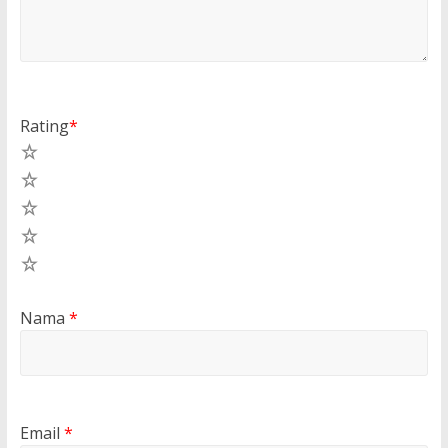
Rating
*
5
4
3
2
1
Nama
*
Email
*