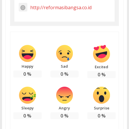
http://reformasibangsa.co.id
Happy
Sad
Excited
0
%
0
%
0
%
Sleepy
Angry
Surprise
0
%
0
%
0
%