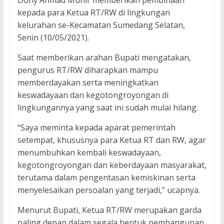
Dony Ahmad Munir memberikan pembinaan
kepada para Ketua RT/RW di lingkungan
kelurahan se-Kecamatan Sumedang Selatan,
Senin (10/05/2021).
Saat memberikan arahan Bupati mengatakan,
pengurus RT/RW diharapkan mampu
memberdayakan serta meningkatkan
keswadayaan dan kegotongroyongan di
lingkungannya yang saat ini sudah mulai hilang.
“Saya meminta kepada aparat pemerintah
setempat, khususnya para Ketua RT dan RW, agar
menumbuhkan kembali keswadayaan,
kegotongroyongan dan keberdayaan masyarakat,
terutama dalam pengentasan kemiskinan serta
menyelesaikan persoalan yang terjadi,” ucapnya.
Menurut Bupati, Ketua RT/RW merupakan garda
paling depan dalam segala bentuk pembangunan