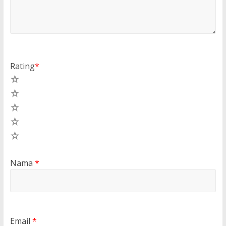
Rating
*
5
4
3
2
1
Nama
*
Email
*