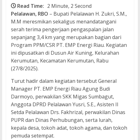
Read Time:
2 Minute, 2 Second
Pelalawan, RBO
– Bupati Pelalawan H. Zukri, S.M.,
M.M meresmikan sekaligus menandatangani
serah terima pengerjaan pengaspalan jalan
sepanjang 3,4 km yang merupakan bagian dari
Program PPM/CSR PT. EMP Energi Riau. Kegiatan
ini dipusatkan di Dusun Air Kuning, Kelurahan
Kerumutan, Kecamatan Kerumutan, Rabu
(27/8/2025).
Turut hadir dalam kegiatan tersebut General
Manager PT. EMP Energi Riau Agung Budi
Darmoyo, perwakilan SKK Migas Sumbagut,
Anggota DPRD Pelalawan Yusri, S.E., Asisten II
Setda Pelalawan Drs. Fakhrizal, perwakilan Dinas
PUPR dan Dinas Perhubungan, serta lurah,
kepala desa, tokoh adat, tokoh agama, dan tokoh
pemuda setempat.