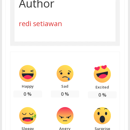
Author
redi setiawan
Happy
Sad
Excited
0
%
0
%
0
%
Sleepy
Angry
Surprise