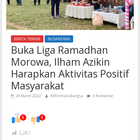
BERITA TERKINI
NUSANTARA
Buka Liga Ramadhan
Morowa, Ilham Azikin
Harapkan Aktivitas Positif
Masyarakat
26 Maret 2022
Reformasi Bangsa
0 Komentar
0
0
3,261