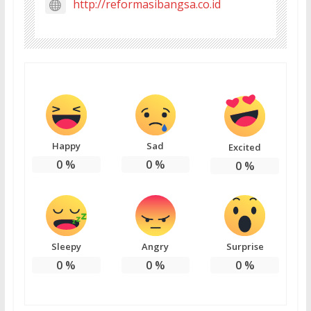
http://reformasibangsa.co.id
Happy
Sad
Excited
0
%
0
%
0
%
Sleepy
Angry
Surprise
0
%
0
%
0
%