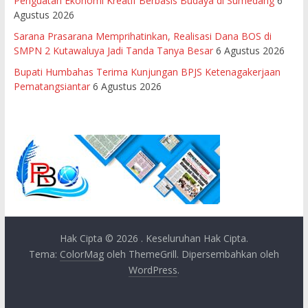
Penguatan Ekonomi Kreatif Berbasis Budaya di Sumedang
6
Agustus 2026
Sarana Prasarana Memprihatinkan, Realisasi Dana BOS di
SMPN 2 Kutawaluya Jadi Tanda Tanya Besar
6 Agustus 2026
Bupati Humbahas Terima Kunjungan BPJS Ketenagakerjaan
Pematangsiantar
6 Agustus 2026
Hak Cipta © 2026
. Keseluruhan Hak Cipta.
Tema:
ColorMag
oleh ThemeGrill. Dipersembahkan oleh
WordPress
.