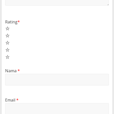
Rating
*
5
4
3
2
1
Nama
*
Email
*