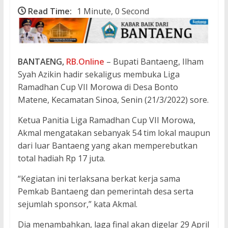
Read Time:
1 Minute, 0 Second
BANTAENG,
RB.Online
– Bupati Bantaeng, Ilham
Syah Azikin hadir sekaligus membuka Liga
Ramadhan Cup VII Morowa di Desa Bonto
Matene, Kecamatan Sinoa, Senin (21/3/2022) sore.
Ketua Panitia Liga Ramadhan Cup VII Morowa,
Akmal mengatakan sebanyak 54 tim lokal maupun
dari luar Bantaeng yang akan memperebutkan
total hadiah Rp 17 juta.
“Kegiatan ini terlaksana berkat kerja sama
Pemkab Bantaeng dan pemerintah desa serta
sejumlah sponsor,” kata Akmal.
Dia menambahkan, laga final akan digelar 29 April