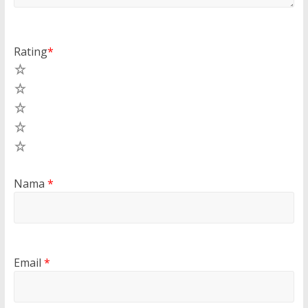
Rating
*
5
4
3
2
1
Nama
*
Email
*