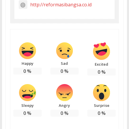
http://reformasibangsa.co.id
Happy
Sad
Excited
0
%
0
%
0
%
Sleepy
Angry
Surprise
0
%
0
%
0
%