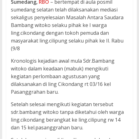
Sumedang,
RBO
– bertempat di aula posmil
sumedang selatan telah dilaksanakan mediasi
sekaligus penyelesaian Masalah Antara Saudara
Bambang witoko selaku pihak ke I warga
ling.cikondang dengan tokoh pemuda dan
masyarakat ling.cilipung selaku pihak ke II. Rabu
(9/8
Kronologis kejadian awal mula Sdr.Bambang
witoko dalam keadaan (mabuk) mengikuti
kegiatan perlombaan agustusan yang
dilaksanakan di ling Cikondang rt 03/16 kel
Pasanggrahan baru.
Setelah selesai mengikuti kegiatan tersebut
sdr.bambang witoko tanpa diketahui oleh warga
ling.cikondang berangkat ke ling.cilipung rw 14
dan 15 kel.pasanggrahan baru.