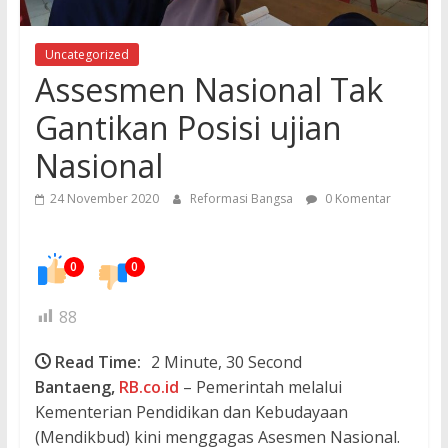
Uncategorized
Assesmen Nasional Tak
Gantikan Posisi ujian
Nasional
24 November 2020
Reformasi Bangsa
0 Komentar
0
0
88
Read Time:
2 Minute, 30 Second
Bantaeng,
RB.co.id
– Pemerintah melalui
Kementerian Pendidikan dan Kebudayaan
(Mendikbud) kini menggagas Asesmen Nasional.