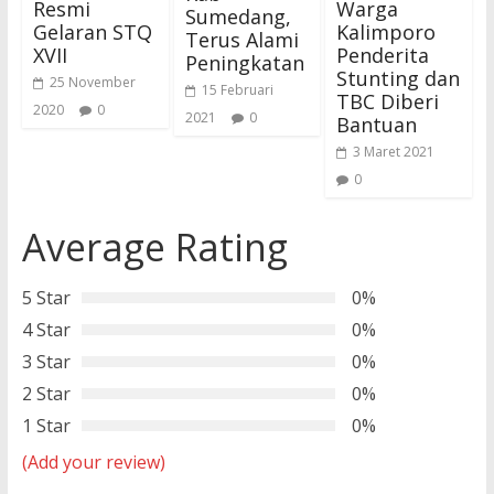
Resmi
Warga
Sumedang,
Gelaran STQ
Kalimporo
Terus Alami
XVII
Penderita
Peningkatan
Stunting dan
25 November
15 Februari
TBC Diberi
2020
0
2021
0
Bantuan
3 Maret 2021
0
Average Rating
5 Star
0%
4 Star
0%
3 Star
0%
2 Star
0%
1 Star
0%
(Add your review)