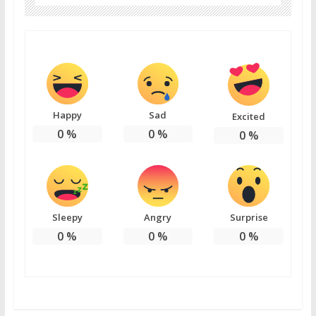
Happy
Sad
Excited
0
%
0
%
0
%
Sleepy
Angry
Surprise
0
%
0
%
0
%