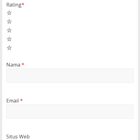
Rating
*
5
4
3
2
1
Nama
*
Email
*
Situs Web